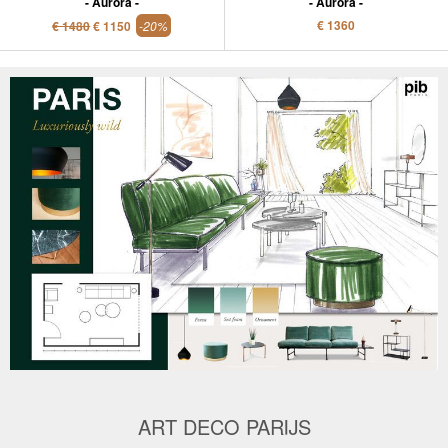
Aurora
Aurora
€ 1360
€ 1480
€ 1150
-20%
ART DECO PARIJS