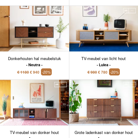
Donkerhouten hal meubelstuk
TV-meubel van licht hout
Neutra
Lulea
€ 1180
€ 940
-20%
€ 980
€ 780
-20%
TV-meubel van donker hout
Grote ladenkast van donker hout