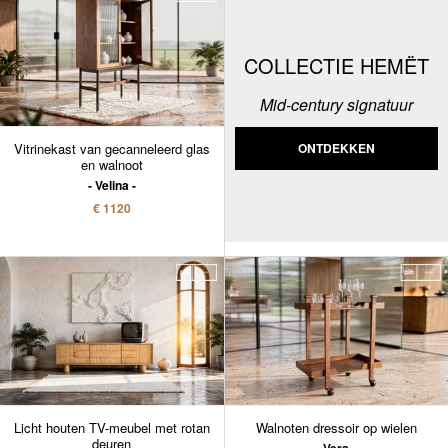
COLLECTIE HEMËT
Mid-century signatuur
Vitrinekast van gecanneleerd glas
ONTDEKKEN
en walnoot
Velina
€ 1120
Licht houten TV-meubel met rotan
Walnoten dressoir op wielen
deuren