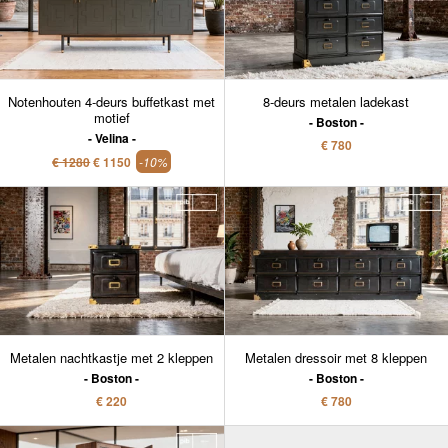
Notenhouten 4-deurs buffetkast met
8-deurs metalen ladekast
motief
Boston
Velina
€ 780
€ 1280
€ 1150
-10%
Metalen nachtkastje met 2 kleppen
Metalen dressoir met 8 kleppen
Boston
Boston
€ 220
€ 780