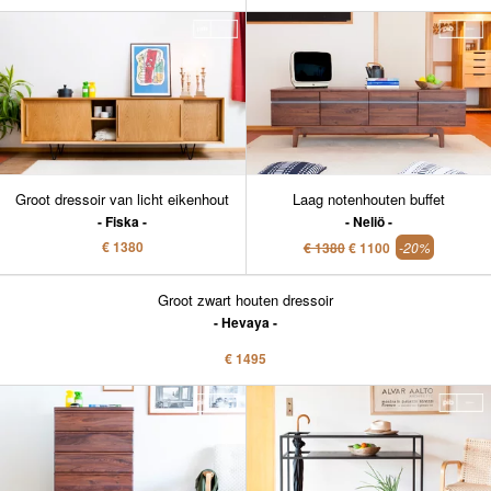
Groot dressoir van licht eikenhout
Laag notenhouten buffet
Fiska
Neliö
€ 1380
€ 1380
€ 1100
-20%
Groot zwart houten dressoir
Hevaya
€ 1495