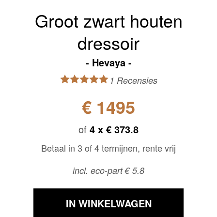
Groot zwart houten
dressoir
Hevaya
1 Recensies
€ 1495
of
4 x
€ 373.8
Betaal in 3 of 4 termijnen, rente vrij
incl. eco-part € 5.8
IN WINKELWAGEN