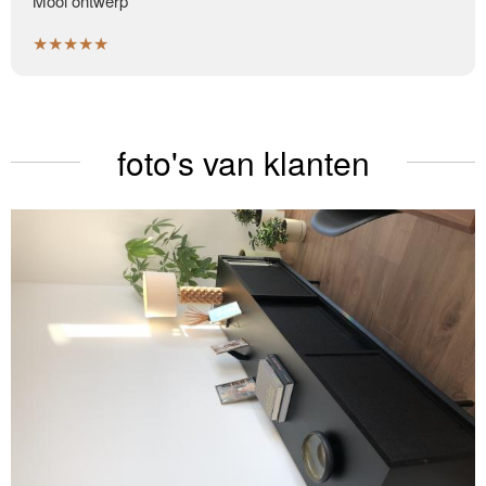
Mooi ontwerp
★★★★★
foto's van klanten