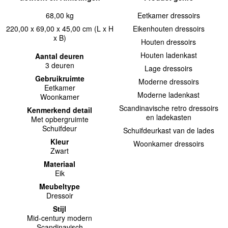
68,00 kg
Eetkamer dressoirs
220,00 x 69,00 x 45,00 cm (L x H
Eikenhouten dressoirs
x B)
Houten dressoirs
Houten ladenkast
Aantal deuren
3 deuren
Lage dressoirs
Gebruikruimte
Moderne dressoirs
Eetkamer
Moderne ladenkast
Woonkamer
Scandinavische retro dressoirs
Kenmerkend detail
en ladekasten
Met opbergruimte
Schuifdeur
Schuifdeurkast van de lades
Kleur
Woonkamer dressoirs
Zwart
Materiaal
Eik
Meubeltype
Dressoir
Stijl
Mid-century modern
Scandinavisch