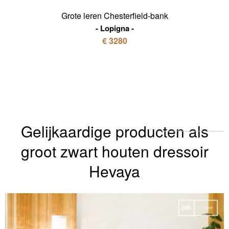
Grote leren Chesterfield-bank
Lopigna
€ 3280
Gelijkaardige producten als
groot zwart houten dressoir
Hevaya