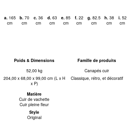
a.
165
b.
70
c.
36
d.
63
e.
85
f.
22
g.
82.5
h.
38
i.
52
cm
cm
cm
cm
cm
cm
cm
cm
cm
Poids & Dimensions
Famille de produits
52,00 kg
Canapés cuir
204,00 x 68,00 x 99,00 cm (L x H
Classique, rétro, et décoratif
x P)
Matière
Cuir de vachette
Cuir pleine fleur
Style
Original