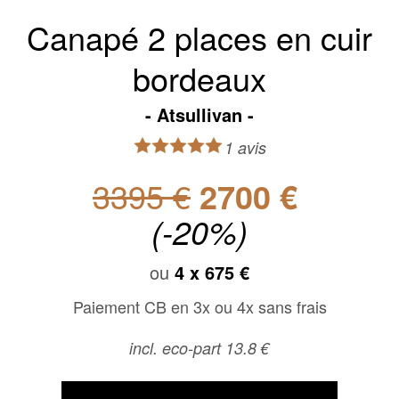
Canapé 2 places en cuir
bordeaux
Atsullivan
1 avis
3395 €
2700 €
(-20%)
ou
4 x
675 €
Paiement CB en 3x ou 4x sans frais
incl. eco-part 13.8 €