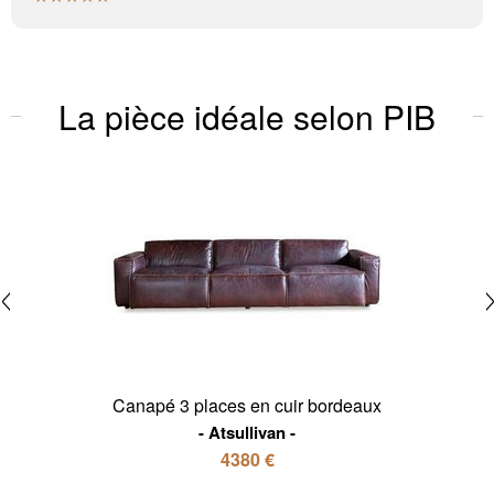
La pièce idéale selon PIB
Canapé 3 places en cuir bordeaux
Atsullivan
4380 €