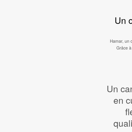
Un c
Hamar, un c
Grâce à 
Un ca
en c
f
qual