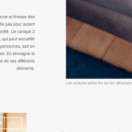
ance et finesse des
ifie pas pour autant
crifié. Ce canapé 2
, qui peut accueillir
 personnes, sait en
voir. En témoigne le
 de ses différents
éléments.
Les coutures sellier ton sur ton réhausse