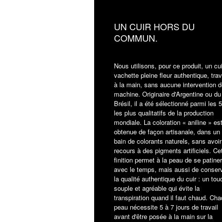
UN CUIR HORS DU
COMMUN.
Nous utilisons, pour ce produit, un cu
vachette pleine fleur authentique, trav
à la main, sans aucune intervention d
machine. Originaire d'Argentine ou du
Brésil, il a été sélectionné parmi les
les plus qualitatifs de la production
mondiale. La coloration « aniline » es
obtenue de façon artisanale, dans un
bain de colorants naturels, sans avoir
recours à des pigments artificiels. Ce
finition permet à la peau de se patiner
avec le temps, mais aussi de conser
la qualité authentique du cuir : un tou
souple et agréable qui évite la
transpiration quand il faut chaud. Ch
peau nécessite 5 à 7 jours de travail
avant d'être posée à la main sur la