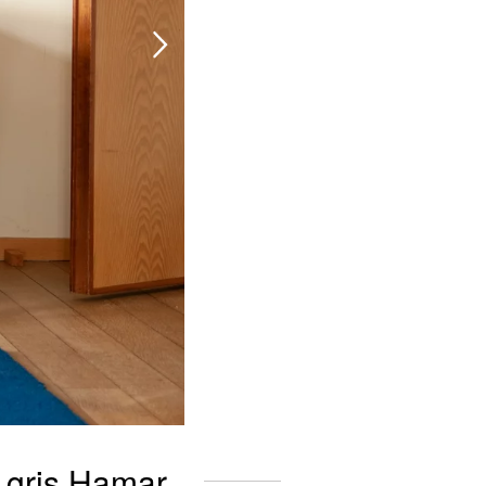
r gris Hamar