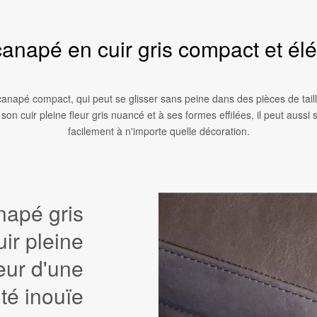
anapé en cuir gris compact et él
anapé compact, qui peut se glisser sans peine dans des pièces de tai
son cuir pleine fleur gris nuancé et à ses formes effilées, il peut aussi s
facilement à n'importe quelle décoration.
napé gris
uir pleine
leur d'une
ité inouïe