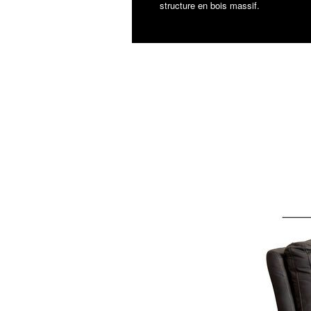
structure en bois massif.