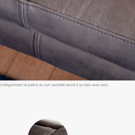
nt élégamment la patine du cuir vachette tanné à la main avec soin.