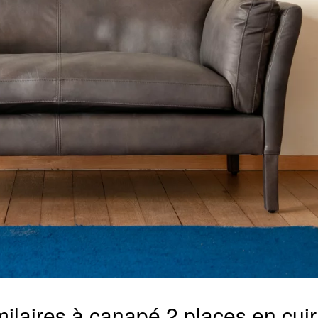
milaires à canapé 2 places en cui