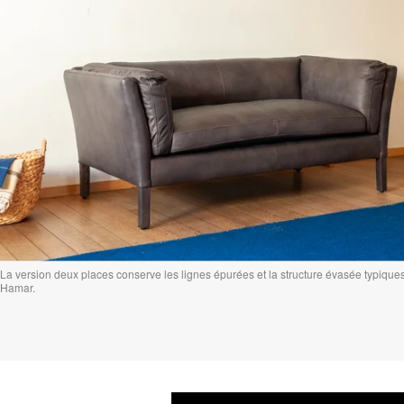
La version deux places conserve les lignes épurées et la structure évasée typiqu
Hamar.