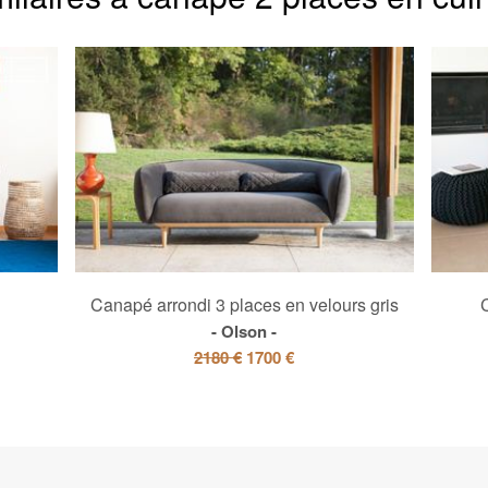
Canapé arrondi 3 places en velours gris
Olson
2180 €
1700 €