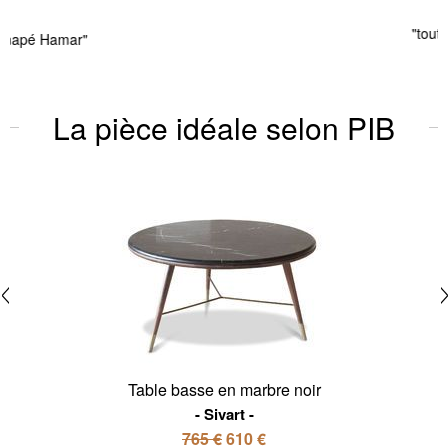
"tout est parfait"
La pièce idéale selon PIB
Table basse en marbre noir
Sivart
765 €
610 €