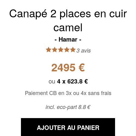
Canapé 2 places en cuir
camel
Hamar
3 avis
2495 €
ou
4 x
623.8 €
Paiement CB en 3x ou 4x sans frais
incl. eco-part 8.8 €
AJOUTER AU PANIER