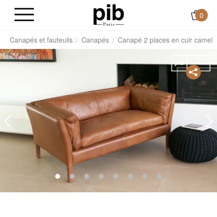
0
s
Canapés et fauteuils
Canapés
Canapé 2 places en cuir camel