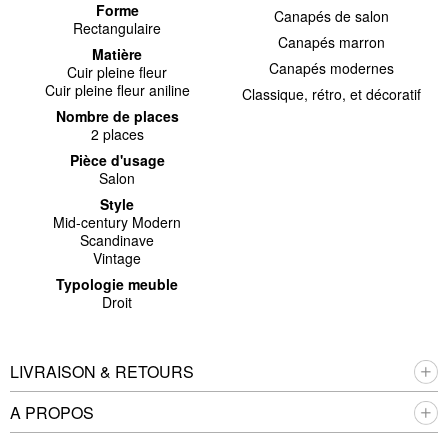
Forme
Canapés de salon
Rectangulaire
Canapés marron
Matière
Canapés modernes
Cuir pleine fleur
Cuir pleine fleur aniline
Classique, rétro, et décoratif
Nombre de places
2 places
Pièce d'usage
Salon
Style
Mid-century Modern
Scandinave
Vintage
Typologie meuble
Droit
LIVRAISON & RETOURS
A PROPOS