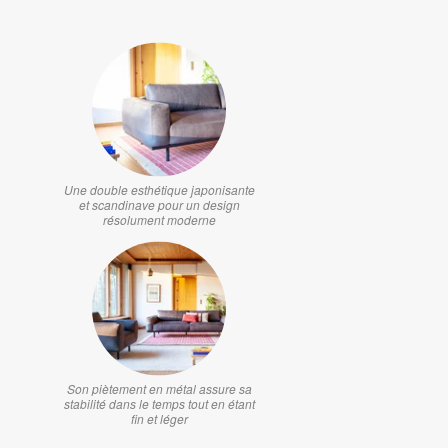
Une double esthétique japonisante
et scandinave pour un design
résolument moderne
Son piètement en métal assure sa
stabilité dans le temps tout en étant
fin et léger