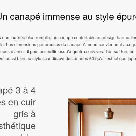
Un canapé immense au style épur
 une journée bien remplie, un canapé confortable au design harmonie
le. Les dimensions généreuses du canapé Almond conviennent aux gr
upes d'amis : il peut accueillir jusqu'à quatre convives. Ton sur ton, en cu
ent aussi bien au style scandinave des années 60 qu'à l'esthétique japo
pé 3 à 4
s en cuir
gris à
esthétique