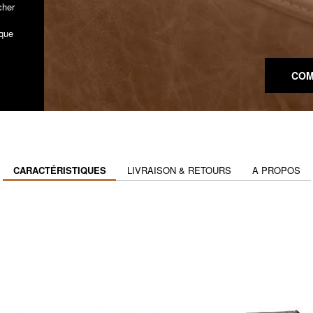
cher
aque
COM
CARACTÉRISTIQUES
LIVRAISON & RETOURS
A PROPOS