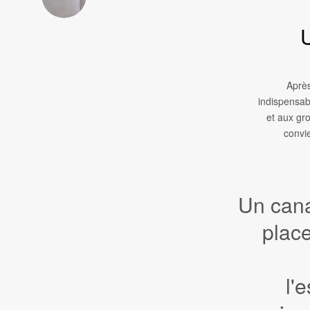
Après
indispensab
et aux gro
convi
Un cana
place
l'