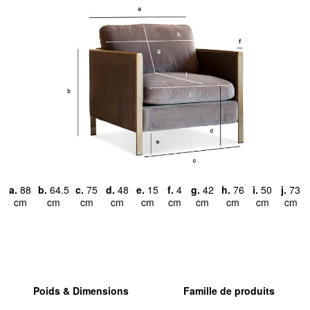
a.
88
b.
64.5
c.
75
d.
48
e.
15
f.
4
g.
42
h.
76
i.
50
j.
73
cm
cm
cm
cm
cm
cm
cm
cm
cm
cm
Poids & Dimensions
Famille de produits