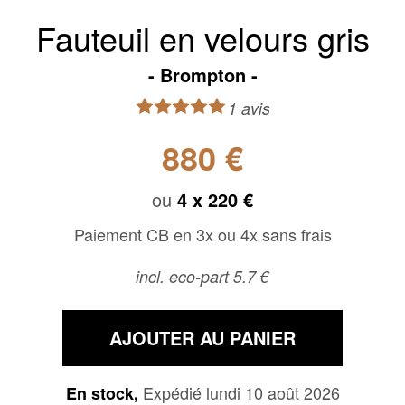
Fauteuil en velours gris
Brompton
1 avis
880 €
ou
4 x
220 €
Paiement CB en 3x ou 4x sans frais
incl. eco-part 5.7 €
AJOUTER AU PANIER
Expédié lundi 10 août 2026
En stock,