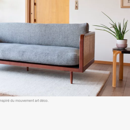
inspiré du mouvement art déco.