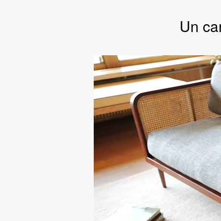
Un ca