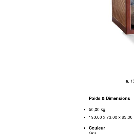
a.
1
Poids & Dimensions
50,00 kg
190,00 x 73,00 x 83,00 
Couleur
Gris