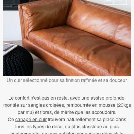
Un cuir sélectionné pour sa finition raffinée et sa douceur.
Le confort n'est pas en reste, avec une assise profonde,
montée sur sangles croisées, rembourrée en mousse (23kgs
par m3) et fibres, de même que les accoudoirs.
Ce
canapé en cuir
trouvera naturellement sa place dans
tous les types de déco, du plus classique au plus
contemporain, en passant bien sûr par une déco style