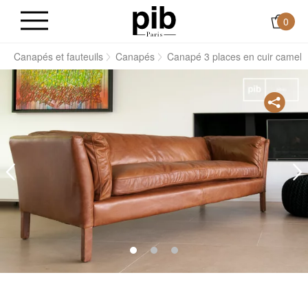
0
s
Canapés et fauteuils
Canapés
Canapé 3 places en cuir camel