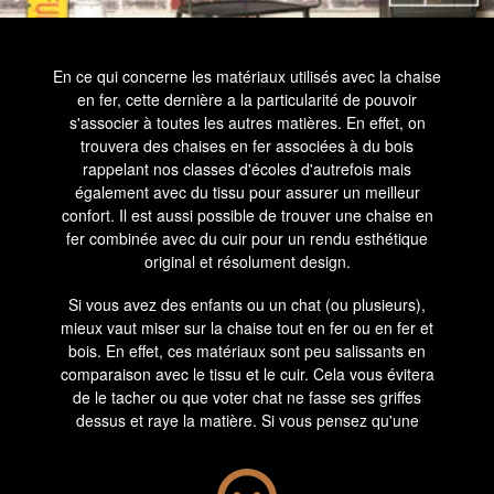
En ce qui concerne les matériaux utilisés avec la chaise
en fer, cette dernière a la particularité de pouvoir
s'associer à toutes les autres matières. En effet, on
trouvera des chaises en fer associées à du bois
rappelant nos classes d'écoles d'autrefois mais
également avec du tissu pour assurer un meilleur
confort. Il est aussi possible de trouver une chaise en
fer combinée avec du cuir pour un rendu esthétique
original et résolument design.
Si vous avez des enfants ou un chat (ou plusieurs),
mieux vaut miser sur la chaise tout en fer ou en fer et
bois. En effet, ces matériaux sont peu salissants en
comparaison avec le tissu et le cuir. Cela vous évitera
de le tacher ou que voter chat ne fasse ses griffes
dessus et raye la matière. Si vous pensez qu'une
chaise en fer ne sera pas assez confortable, vous
pouvez toujours rajouter un coussin sur l'assise afin de
gagner en confort. Cela vous permettra aussi