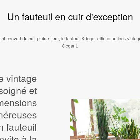
Un fauteuil en cuir d'exception
nt couvert de cuir pleine fleur, le fauteuil Krieger affiche un look vintag
élégant.
e vintage
soigné et
mensions
néreuses
n fauteuil
nvite à la