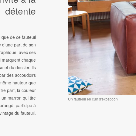
détente
ique de ce fauteuil
ue d'une part de son
raphique, avec ses
ui marquent chaque
se et du dossier. Ils
par des accoudoirs
e même hauteur que
tre part, la couleur
 un marron qui tire
Un fauteuil en cuir d'exception
orangé, participe à
 vintage du fauteuil.