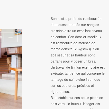
Son assise profonde rembourrée
de mousse montée sur sangles
croisées offre un excellent niveau
de confort. Son dossier moelleux
est rembourré de mousse de
même densité (25kgs/m3). Son
épaisseur et sa hauteur sont
parfaits pour y poser un bras.
Un travail de finition exemplaire est
exécuté, tant en ce qui concerne le
tannage du cuir pleine fleur, que
sur les coutures, précises et
rigoureuses.
Bien stable sur ses petits pieds en
bois verni, le fauteuil Krieger est