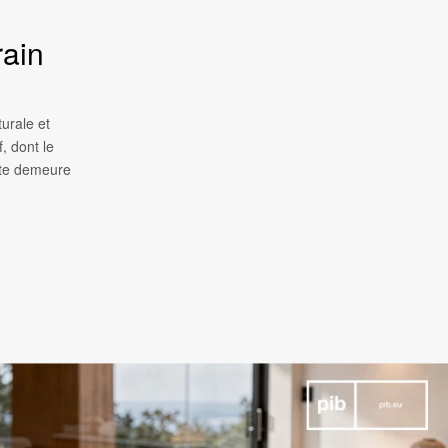
ain
urale et
, dont le
ette demeure