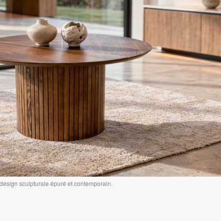
u design sculpturale épuré et contemporain.