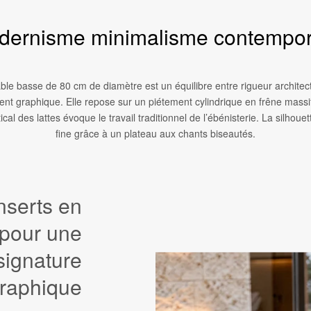
dernisme minimalisme contempor
able basse de 80 cm de diamètre est un équilibre entre rigueur architect
ent graphique. Elle repose sur un piétement cylindrique en frêne massif
ical des lattes évoque le travail traditionnel de l’ébénisterie. La silhou
fine grâce à un plateau aux chants biseautés.
nserts en
 pour une
signature
raphique