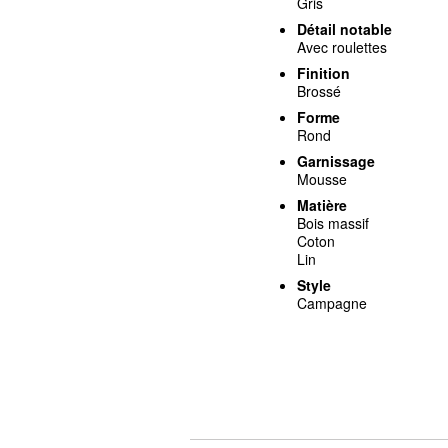
Gris
Détail notable
Avec roulettes
Finition
Brossé
Forme
Rond
Garnissage
Mousse
Matière
Bois massif
Coton
Lin
Style
Campagne