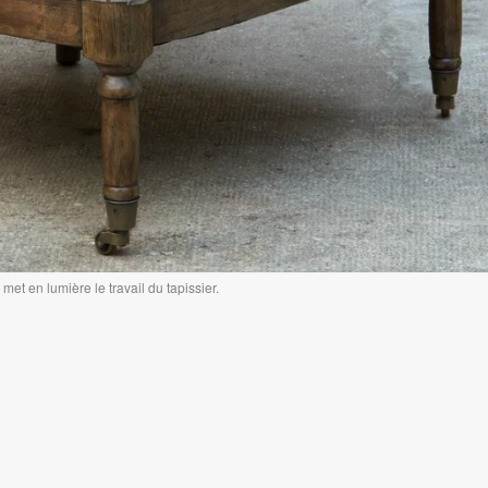
met en lumière le travail du tapissier.