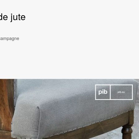
de jute
e campagne