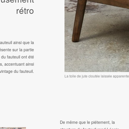
rétro
auteuil ainsi que la
résente sur la partie
 du fauteuil ont été
es, accentuant ainsi
t vintage du fauteuil.
La toile de jute cloutée laissée apparente 
De même que le piétement, la