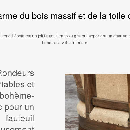
rme du bois massif et de la toile 
il rond Léonie est un joli fauteuil en tissu gris qui apportera un charm
bohème à votre intérieur.
Rondeurs
tables et
t bohème-
c pour un
fauteuil
ieusement