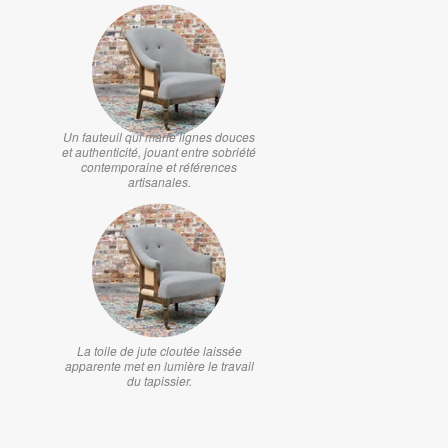
Un fauteuil qui marie lignes douces
et authenticité, jouant entre sobriété
contemporaine et références
artisanales.
La toile de jute cloutée laissée
apparente met en lumière le travail
du tapissier.