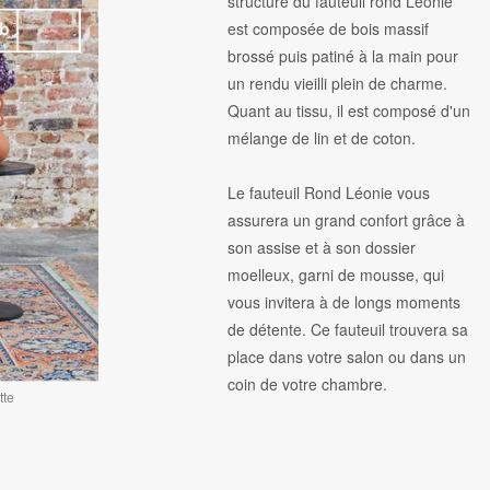
structure du fauteuil rond Léonie
est composée de bois massif
brossé puis patiné à la main pour
un rendu vieilli plein de charme.
Quant au tissu, il est composé d'un
mélange de lin et de coton.
Le fauteuil Rond Léonie vous
assurera un grand confort grâce à
son assise et à son dossier
moelleux, garni de mousse, qui
vous invitera à de longs moments
de détente. Ce fauteuil trouvera sa
place dans votre salon ou dans un
coin de votre chambre.
tte