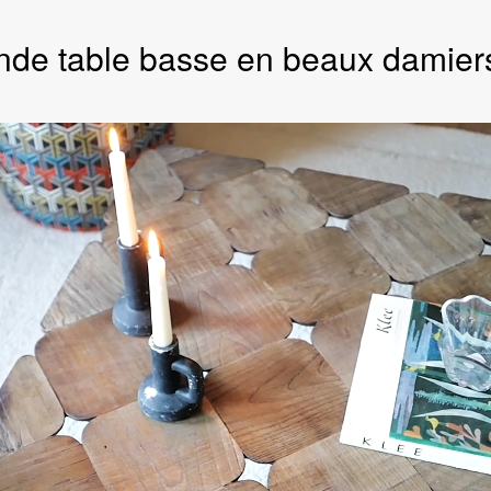
nde table basse en beaux damiers