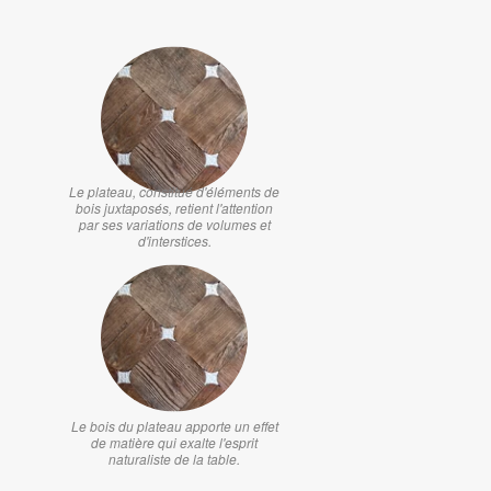
Le plateau, constitué d'éléments de
bois juxtaposés, retient l'attention
par ses variations de volumes et
d'interstices.
Le bois du plateau apporte un effet
de matière qui exalte l'esprit
naturaliste de la table.