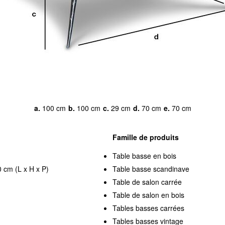
a.
100 cm
b.
100 cm
c.
29 cm
d.
70 cm
e.
70 cm
Famille de produits
Table basse en bois
 cm (L x H x P)
Table basse scandinave
Table de salon carrée
Table de salon en bois
Tables basses carrées
Tables basses vintage