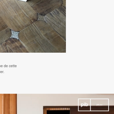
me de cette
er.