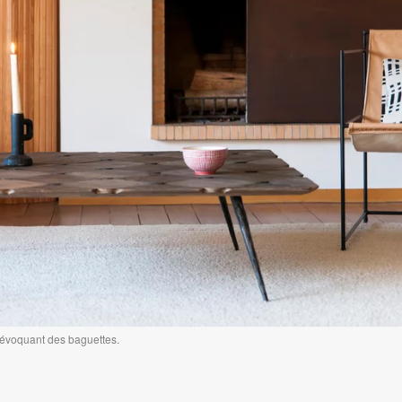
s évoquant des baguettes.