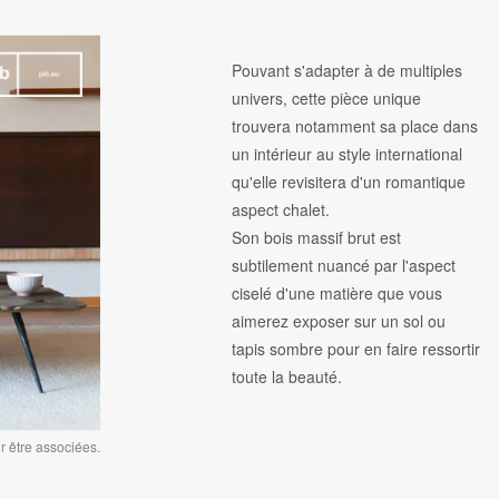
Pouvant s'adapter à de multiples
univers, cette pièce unique
trouvera notamment sa place dans
un intérieur au style international
qu'elle revisitera d'un romantique
aspect chalet.
Son bois massif brut est
subtilement nuancé par l'aspect
ciselé d'une matière que vous
aimerez exposer sur un sol ou
tapis sombre pour en faire ressortir
toute la beauté.
 être associées.