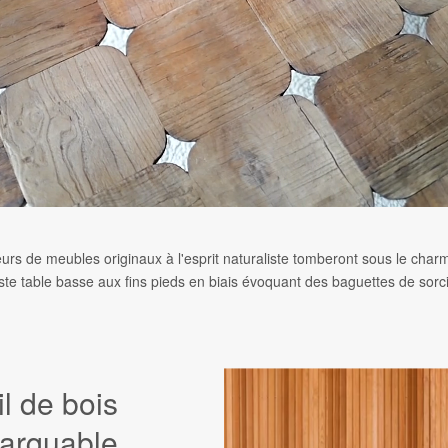
rs de meubles originaux à l'esprit naturaliste tomberont sous le char
ste table basse aux fins pieds en biais évoquant des baguettes de sorci
il de bois
arquable