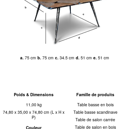
a.
75 cm
b.
75 cm
c.
34.5 cm
d.
51 cm
e.
51 cm
Poids & Dimensions
Famille de produits
11,00 kg
Table basse en bois
74,80 x 35,00 x 74,80 cm (L x H x
Table basse scandinave
P)
Table de salon carrée
Table de salon en bois
Couleur