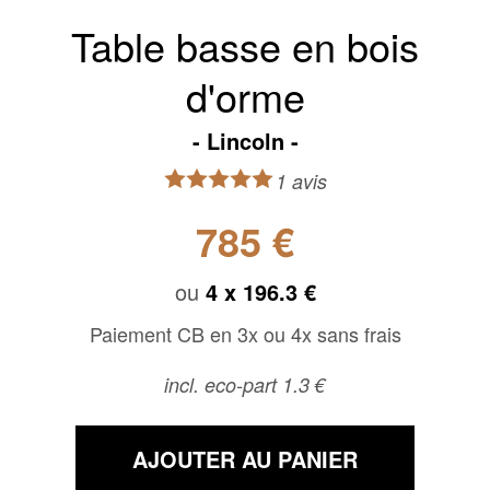
Table basse en bois
d'orme
Lincoln
1 avis
785 €
ou
4 x
196.3 €
Paiement CB en 3x ou 4x sans frais
incl. eco-part 1.3 €
AJOUTER AU PANIER