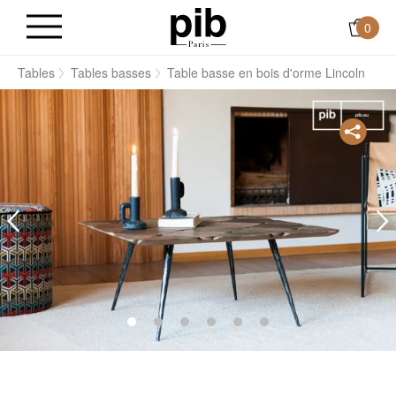
0
s
Tables
Tables basses
Table basse en bois d'orme Lincoln