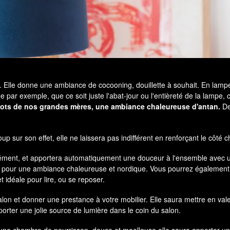
y. Elle donne une ambiance de cocooning, douillette à souhait. En lamp
ée par exemple, que ce soit juste l'abat-jour ou l'entièreté de la lamp
tricots de nos grandes mères, une ambiance chaleureuse d'antan.
De
 sur son effet, elle ne laissera pas indifférent en renforçant le côté c
isément, et apportera automatiquement une douceur à l'ensemble avec
, pour une ambiance chaleureuse et nordique. Vous pourrez également l
 idéale pour lire, ou se reposer.
alon et donner une prestance à votre mobilier. Elle saura mettre en val
orter une jolie source de lumière dans le coin du salon.