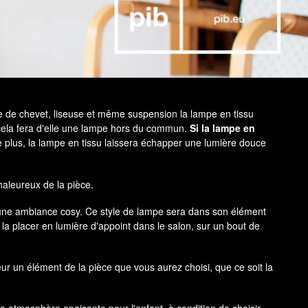
e de chevet, liseuse et même suspension la lampe en tissu
e, cela fera d'elle une lampe hors du commun.
Si la lampe en
 plus, la lampe en tissu laissera échapper une lumière douce
haleureux de la pièce.
 une ambiance cosy. Ce style de lampe sera dans son élément
a placer en lumière d'appoint dans le salon, sur un bout de
eur un élément de la pièce que vous aurez choisi, que ce soit la