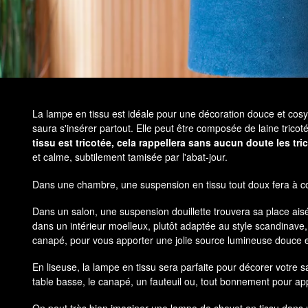
La lampe en tissu est idéale pour une décoration douce et cos
saura s'insérer partout. Elle peut être composée de laine tricot
tissu est tricotée, cela rappellera sans aucun doute les 
et calme, subtilement tamisée par l'abat-jour.
Dans une chambre, une suspension en tissu tout doux fera à coup
Dans un salon, une suspension douillette trouvera sa place a
dans un intérieur moelleux, plutôt adaptée au style scandinave
canapé, pour vous apporter une jolie source lumineuse douce et
En liseuse, la lampe en tissu sera parfaite pour décorer votre s
table basse, le canapé, un fauteuil ou, tout bonnement pour app