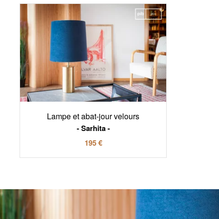
Lampe et abat-jour velours
Sarhita
195 €