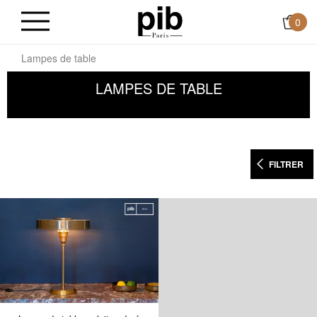
0
il
Lampes de table
LAMPES DE TABLE
FILTRER