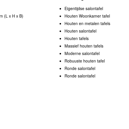
Eigentijdse salontafel
m (L x H x B)
Houten Woonkamer tafel
Houten en metalen tafels
Houten salontafel
Houten tafels
Massief houten tafels
Moderne salontafel
Robuuste houten tafel
Ronde salontafel
Ronde salontafel