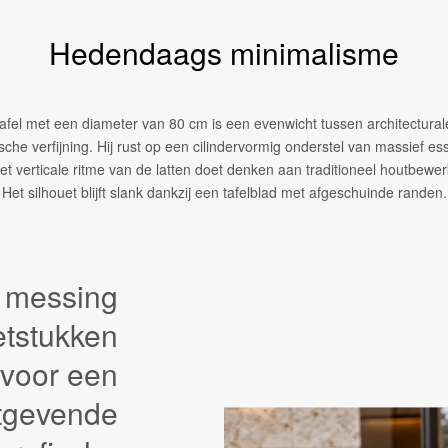
Hedendaags minimalisme
afel met een diameter van 80 cm is een evenwicht tussen architectural
sche verfijning. Hij rust op een cilindervormig onderstel van massief e
t verticale ritme van de latten doet denken aan traditioneel houtbewe
Het silhouet blijft slank dankzij een tafelblad met afgeschuinde randen.
 messing
etstukken
voor een
htgevende