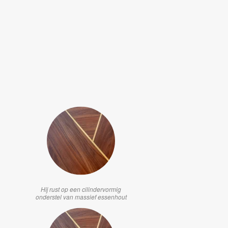
Hij rust op een cilindervormig
onderstel van massief essenhout