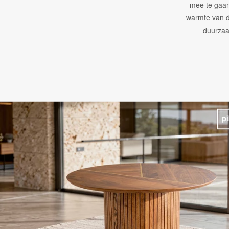
mee te gaan
warmte van d
duurzaa