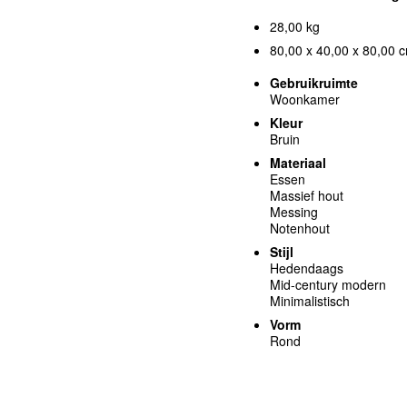
28,00 kg
80,00 x 40,00 x 80,00 c
Gebruikruimte
Woonkamer
Kleur
Bruin
Materiaal
Essen
Massief hout
Messing
Notenhout
Stijl
Hedendaags
Mid-century modern
Minimalistisch
Vorm
Rond