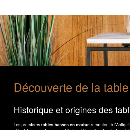
Découverte de la tabl
Historique et origines des ta
Les premières
tables basses en marbre
remontent à l'Antiquit