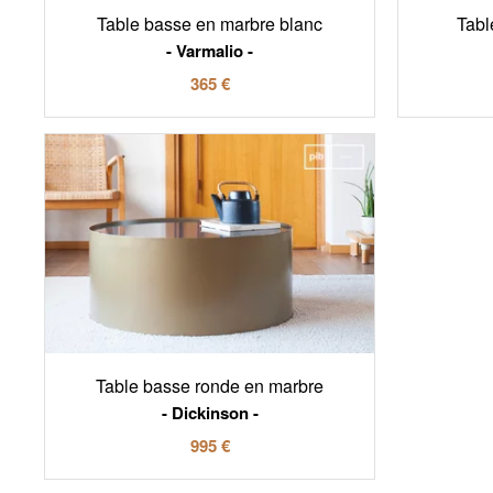
Table basse en marbre blanc
Tabl
Varmalio
365 €
Table basse ronde en marbre
Dickinson
995 €