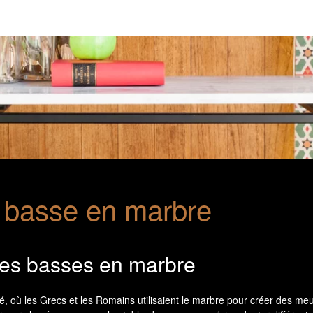
e basse en marbre
bles basses en marbre
é, où les Grecs et les Romains utilisaient le marbre pour créer des meub