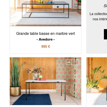
S
La collecti
nos intér
Grande table basse en marbre vert
Avedore
995 €