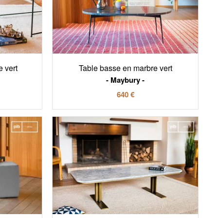
e vert
Table basse en marbre vert
Maybury
640 €