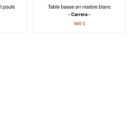
t poufs
Table basse en marbre blanc
Carrera
985 €