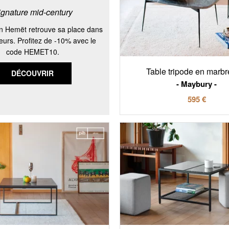
ignature mid-century
on Hemët retrouve sa place dans
ieurs. Profitez de -10% avec le
code HEMET10.
Table tripode en marbr
DÉCOUVRIR
Maybury
595 €