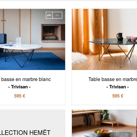
 basse en marbre blanc
Table basse en marbre
Trivisan
Trivisan
595 €
595 €
LLECTION HEMËT