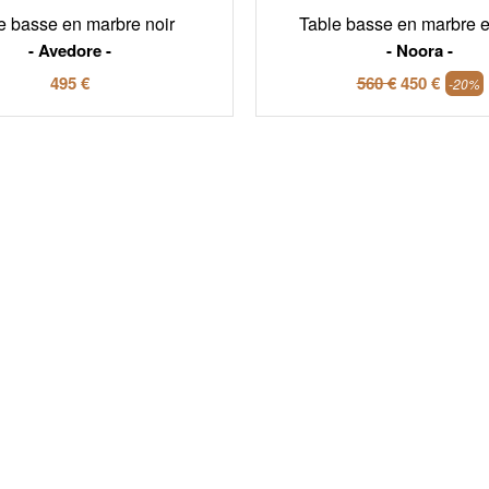
e basse en marbre noir
Table basse en marbre e
Avedore
Noora
495 €
560 €
450 €
-20%