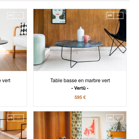
 vert
Table basse en marbre vert
Vertü
595 €