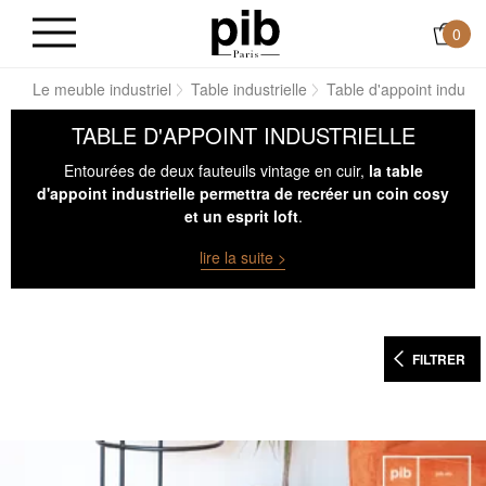
0
oft
Le meuble industriel
Table industrielle
Table d'appoint industri
TABLE D'APPOINT INDUSTRIELLE
Entourées de deux fauteuils vintage en cuir,
la table
d'appoint industrielle permettra de recréer un coin cosy
et un esprit loft
.
lire la suite >
FILTRER