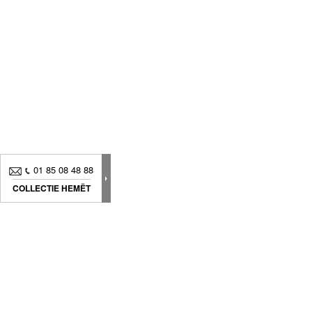
01 85 08 48 88
COLLECTIE HEMËT