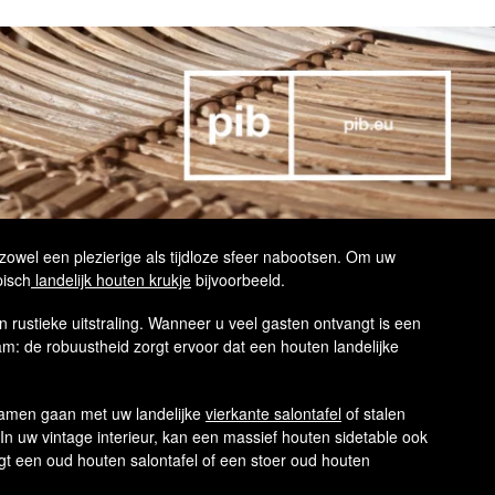
 zowel een plezierige als tijdloze sfeer nabootsen. Om uw
pisch
landelijk houten krukje
bijvoorbeeld.
en rustieke uitstraling. Wanneer u veel gasten ontvangt is een
m: de robuustheid zorgt ervoor dat een houten landelijke
amen gaan met uw landelijke
vierkante salontafel
of stalen
 In uw vintage interieur, kan een massief houten sidetable ook
rgt een oud houten salontafel of een stoer oud houten