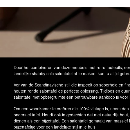
Door het combineren van deze meubels met retro fauteuils, een
landelijke shabby chic salontafel af te maken, kunt u altijd g
Ver van de Scandinavische stijl die inspeelt op soberheid en fin
houten
ronde salontafel
de perfecte oplossing. Tijdloos en duu
salontafel met opbergruimte
een betrouwbare aankoop is voor l
Om een woonkamer te creëren die 100% vintage is, neem dan on
onderstel tafel. Houdt ook in gedachten dat met natuurlijk hout
dienen als een bijzettafel. Een salontafel gemaakt van massief
bijzettafeltje voor een landelijke stijl in je huis.