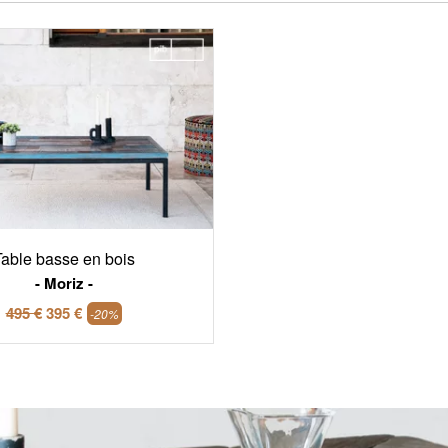
able basse en bois
Moriz
495 €
395 €
-20%