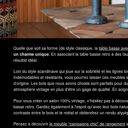
Quelle que soit sa forme (de style classique, la
table basse av
un charme unique
. En associant la table basse retro à des fa
résultat idéal.
Loin du style scandinave qui joue sur la sobriété et les lignes 
Indémodables et résistants, vous pourrez laisser ces meubles se
d'origine. Les bois que nous avons choisis sont parfaits pour 
atmosphère vintage en plus d'être un gage de qualité. En soigna
Pour vous créer un salon 100% vintage, n'hésitez pas à découvr
basse retro. Gardez également à l'esprit qu'avec leur bois natur
contraste entre le bois et le métal et obtiendrez un rendu atypi
Pensez à découvrir
le meuble "campagne chic" de rangement
a