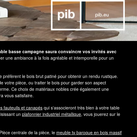
table basse campagne saura convaincre vos invités avec
éer une ambiance à la fois agréable et intemporelle pour un
 préfèrent le bois brut patiné pour obtenir un rendu rustique.
 votre pièce, ou traiter le bois pour garder son aspect
g terme. Ce choix de matériaux nobles crée également une
a vous satisfaire.
s fauteuils et canapés
qui s'associeront très bien à votre table
oisissant un
plafonnier industriel métallique
, vous jouerez sur le
Pièce centrale de la pièce, le
meuble tv baroque en bois massif