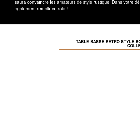
saura convaincre les amateurs de style rustique. Dans votre d
également remplir ce rôle !
TABLE BASSE RETRO STYLE B
COLL