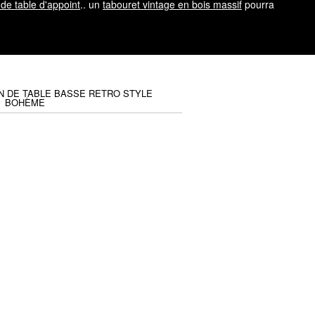
de table d'appoint
.. un
tabouret vintage en bois massif
pourra
N DE TABLE BASSE RETRO STYLE
BOHÈME