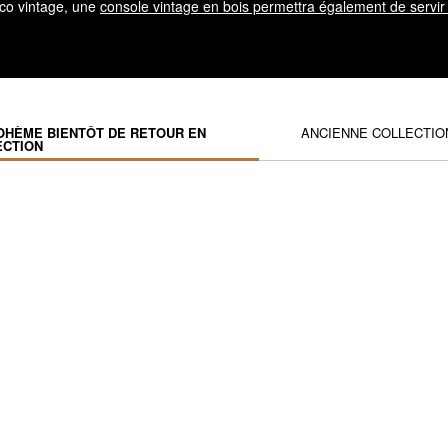
éco vintage, une
console vintage en bois permettra également de servir 
OHÈME BIENTÔT DE RETOUR EN
ANCIENNE COLLECTIO
ECTION