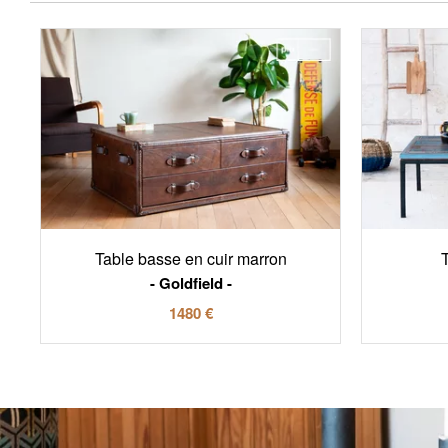
Table basse en cuir marron
T
Goldfield
1480 €