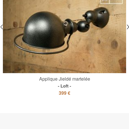
Applique Jieldé martelée
Loft
399 €