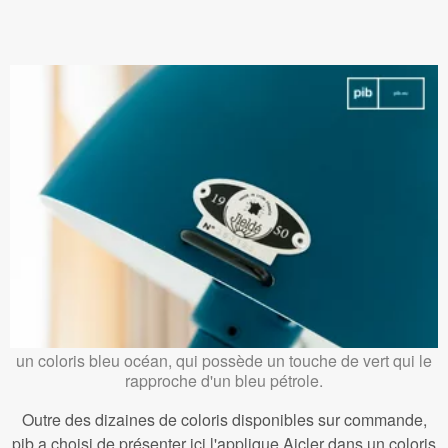
un coloris bleu océan, qui possède un touche de vert qui le
rapproche d'un bleu pétrole.
Outre des dizaines de coloris disponibles sur commande,
pib a choisi de présenter ici l'applique Aicler dans un coloris