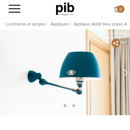
0
s
Luminaires et lampes
Appliques
Applique Jieldé bleu océan Aic