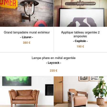
Grand lampadaire mural extérieur
Applique tableau argentée 2
ampoules
Lizuret
Capitole
380 €
190 €
Lampe phare en métal argentée
Laycock
235 €