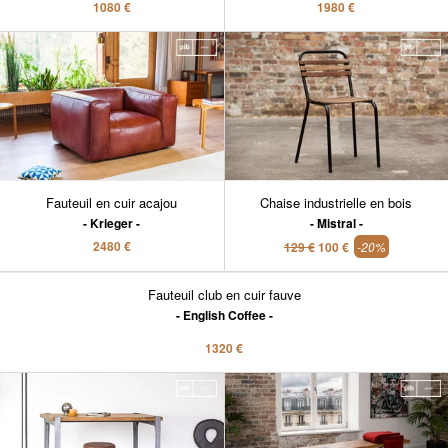
1080 €
1980 €
Fauteuil en cuir acajou
Chaise industrielle en bois
Krieger
Mistral
2480 €
129 €
100 €
-20%
Fauteuil club en cuir fauve
English Coffee
1320 €