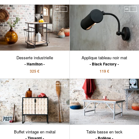
Desserte industrielle
Applique tableau noir mat
Hamilton
Black Factory
325 €
119 €
Buffet vintage en métal
Table basse en teck
Timantti
Bollène