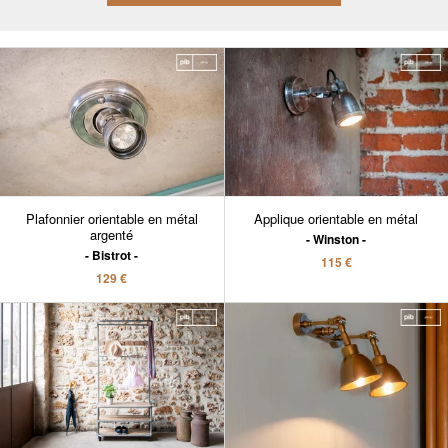
Plafonnier orientable en métal
Applique orientable en métal
argenté
Winston
Bistrot
115 €
129 €