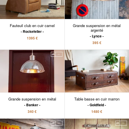
Fauteuil club en cuir camel
Grande suspension en métal
argenté
Rockefeller
Lynce
1395 €
395 €
Grande suspension en métal
Table basse en cuir marron
Banker
Goldfield
340 €
1480 €