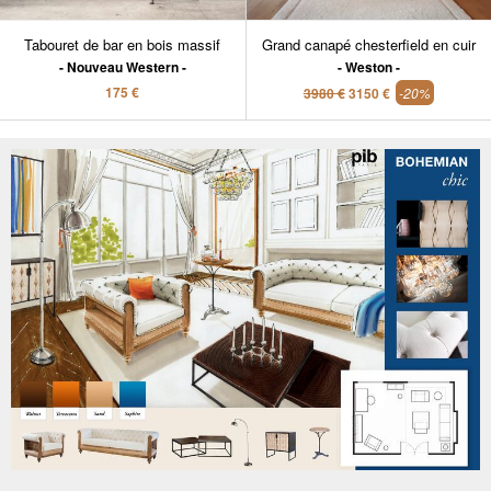
Tabouret de bar en bois massif
Grand canapé chesterfield en cuir
Nouveau Western
Weston
175 €
3980 €
3150 €
-20%