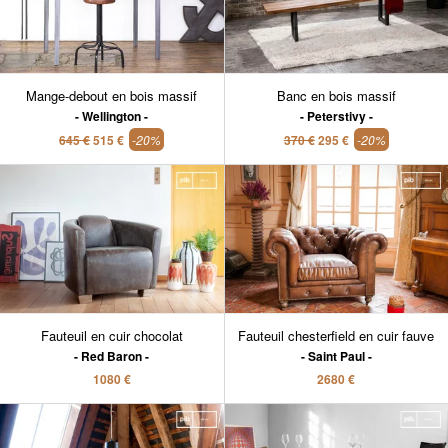
Mange-debout en bois massif
Banc en bois massif
Wellington
Peterstivy
645 €
515 €
-20%
370 €
295 €
-20%
Fauteuil en cuir chocolat
Fauteuil chesterfield en cuir fauve
Red Baron
Saint Paul
1080 €
2680 €