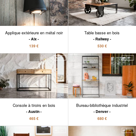
Applique extérieure en métal noir
Table basse en bois
Aix
Railway
139 €
530 €
Console à tiroirs en bois
Bureau-bibliothèque industriel
Austin
Denver
465 €
680 €