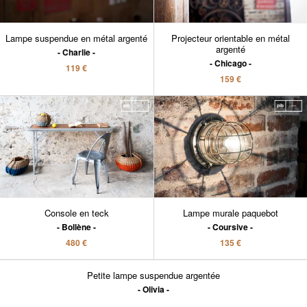
Lampe suspendue en métal argenté
Projecteur orientable en métal
argenté
Charlie
Chicago
119 €
159 €
Console en teck
Lampe murale paquebot
Bollène
Coursive
480 €
135 €
Petite lampe suspendue argentée
Olivia