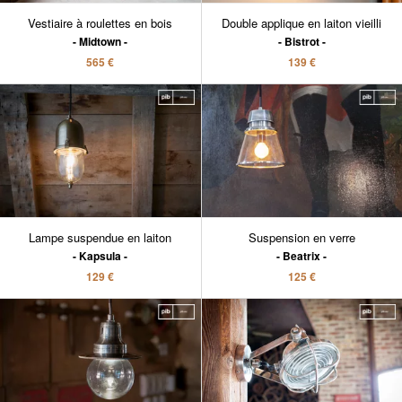
Vestiaire à roulettes en bois
Double applique en laiton vieilli
Midtown
Bistrot
565 €
139 €
Lampe suspendue en laiton
Suspension en verre
Kapsula
Beatrix
129 €
125 €