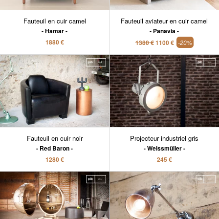
Fauteuil en cuir camel
Fauteuil aviateur en cuir camel
Hamar
Panavia
1880 €
1380 €
1100 €
-20%
Fauteuil en cuir noir
Projecteur industriel gris
Red Baron
Weissmüller
1280 €
245 €