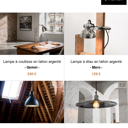
Lampe à coulisse en laiton argenté
Lampe à étau en laiton argenté
Gemet
Maro
240 €
129 €