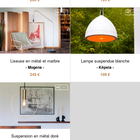
Liseuse en métal et marbre
Lampe suspendue blanche
Mogens
Këpsta
245 €
109 €
Suspension en métal doré