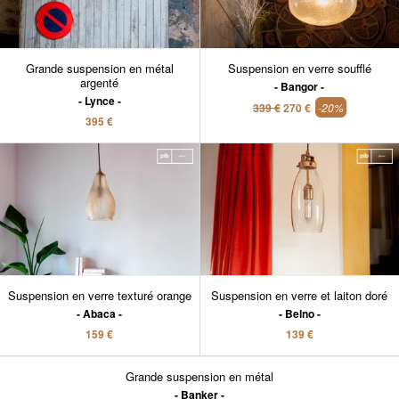
Grande suspension en métal
Suspension en verre soufflé
argenté
Bangor
Lynce
339 €
270 €
-20%
395 €
Suspension en verre texturé orange
Suspension en verre et laiton doré
Abaca
Belno
159 €
139 €
Grande suspension en métal
Banker