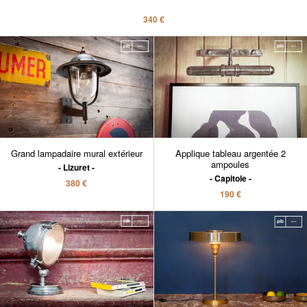
340 €
Grand lampadaire mural extérieur
Applique tableau argentée 2
ampoules
Lizuret
Capitole
380 €
190 €