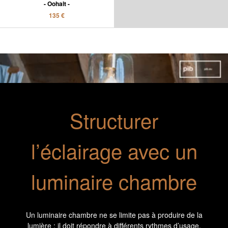
Oohalt
135 €
Structurer
l’éclairage avec un
luminaire chambre
Un luminaire chambre ne se limite pas à produire de la
lumière : il doit répondre à différents rythmes d’usage.