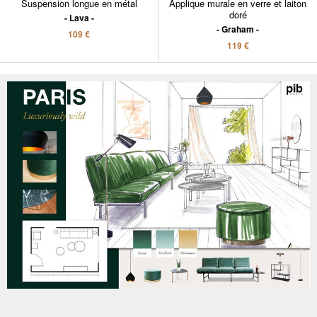
Suspension longue en métal
Applique murale en verre et laiton
doré
Lava
Graham
109 €
119 €