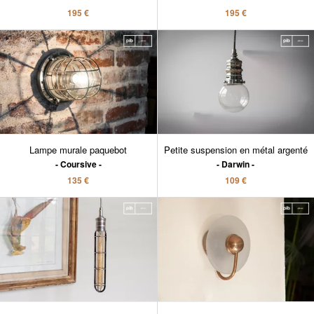
195 €
195 €
Lampe murale paquebot
Petite suspension en métal argenté
Coursive
Darwin
135 €
109 €