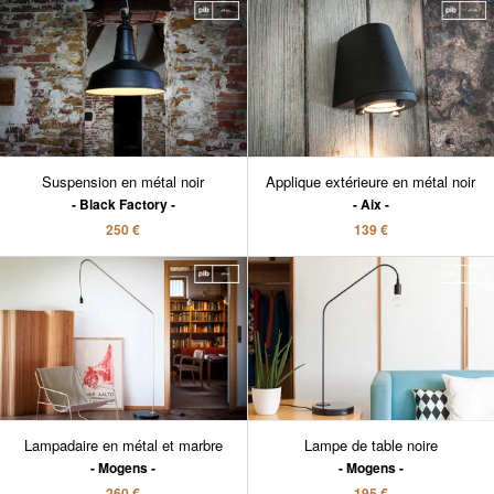
Suspension en métal noir
Applique extérieure en métal noir
Black Factory
Aix
250 €
139 €
Lampadaire en métal et marbre
Lampe de table noire
Mogens
Mogens
260 €
195 €