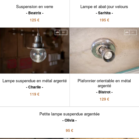
Suspension en verre
Lampe et abat-jour velours
Beatrix
Sarhita
125 €
195 €
Lampe suspendue en métal argenté
Plafonnier orientable en métal
argenté
Charlie
Bistrot
119 €
129 €
Petite lampe suspendue argentée
Olivia
95 €