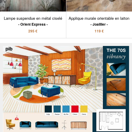
Lampe suspendue en métal ciselé
Applique murale orientable en laiton
Orient Express
Joaillier
295 €
119 €