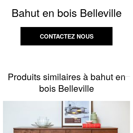
Bahut en bois Belleville
CONTACTEZ NOUS
Produits similaires à bahut en
bois Belleville