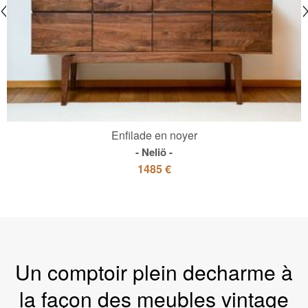
Enfilade en noyer
Neliö
1485 €
Un comptoir plein decharme à
la façon des meubles vintage