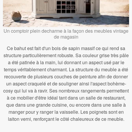
Un comptoir plein decharme à la façon des meubles vintage
de magasin
Ce bahut est fait d'un bois de sapin massif ce qui rend sa
structure particulièrement robuste. Sa couleur grise très pâle
a été patinée à la main, lui donnant un aspect usé par le
temps véritablement charmant. La structure du meuble a été
recouverte de plusieurs couches de peinture afin de donner
un aspect craquelé et de souligner ainsi l'aspect bohème-
cosy qui lui va à ravir. Ses nombreux rangements permettent
à ce mobilier d'être idéal tant dans un salle de restaurant,
que dans une grande cuisine, ou encore dans une salle à
manger pour y ranger la vaisselle. Les poignets sont en
laiton verni, renforçant le côté chaleureux de ce meuble.