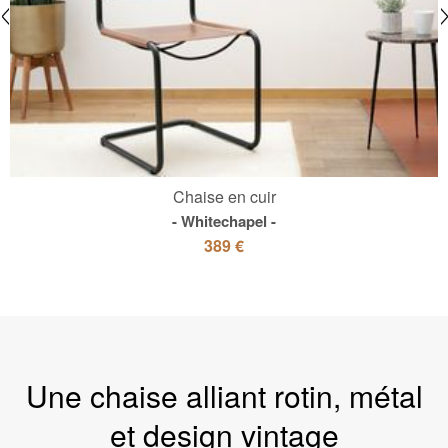
Chaise en cuir
Whitechapel
389 €
Une chaise alliant rotin, métal
et design vintage