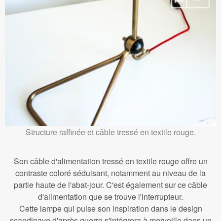
Structure raffinée et câble tressé en textile rouge.
Son câble d'alimentation tressé en textile rouge offre un
contraste coloré séduisant, notamment au niveau de la
partie haute de l'abat-jour. C'est également sur ce câble
d'alimentation que se trouve l'interrupteur.
Cette lampe qui puise son inspiration dans le design
scandinave d'après guerre s'intégrera à merveille dans un