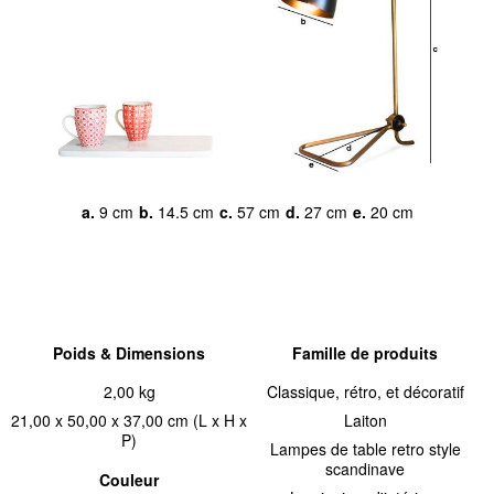
a.
9 cm
b.
14.5 cm
c.
57 cm
d.
27 cm
e.
20 cm
Poids & Dimensions
Famille de produits
2,00 kg
Classique, rétro, et décoratif
21,00 x 50,00 x 37,00 cm (L x H x
Laiton
P)
Lampes de table retro style
scandinave
Couleur