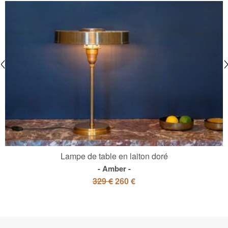
Lampe de table en laiton doré
Amber
329 €
260 €