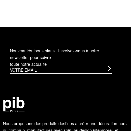
Nouveautés, bons plans.. Inscrivez-vous à
notre
newsletter
pour suivre
toute notre actualité
Nous proposons des produits destinés à créer une décoration hors
du commun, manufacturés avec soin, au design intemporel, et