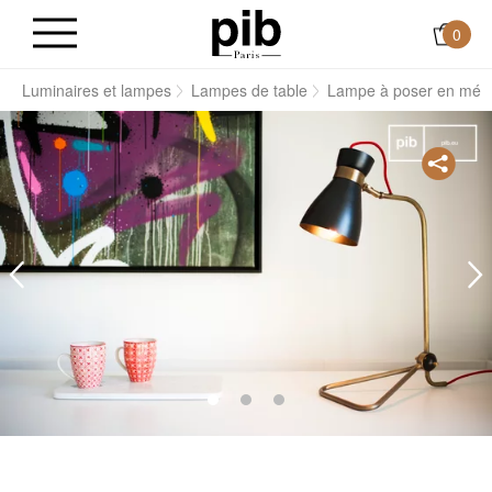
0
s
Luminaires et lampes
Lampes de table
Lampe à poser en métal