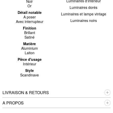
Luminaires d'intérieur
Noir
Or
Luminaires dorés
Détail notable
Luminaires et lampe vintage
A poser
Luminaires noirs
Avec interrupteur
Finition
Brillant
Satiné
Matière
Aluminium
Laiton
Pièce d'usage
Intérieur
Style
Scandinave
LIVRAISON & RETOURS
A PROPOS