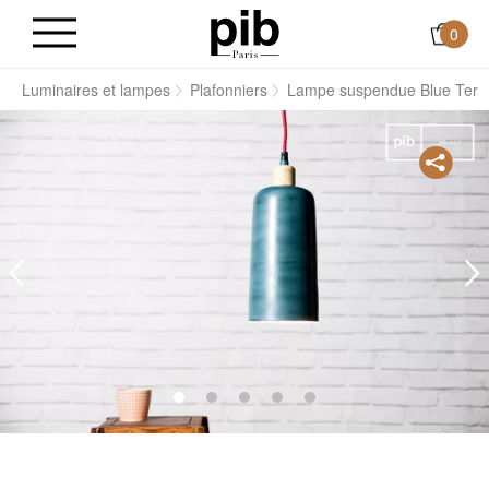
0
s
Luminaires et lampes
Plafonniers
Lampe suspendue Blue Terr