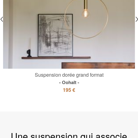
Suspension dorée grand format
Oohalt
195 €
Une suspension qui associe