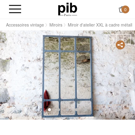
0
s
Accessoires vintage
Miroirs
Miroir d'atelier XXL à cadre métalli