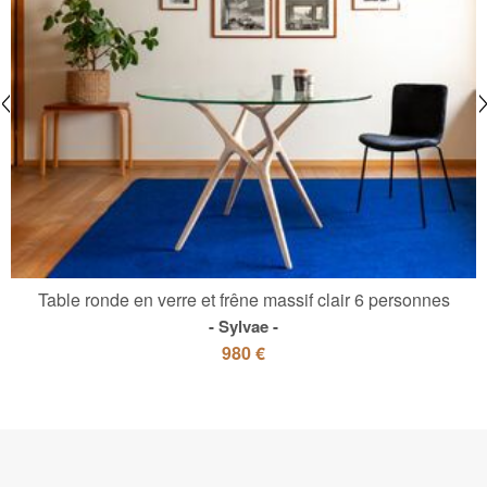
Table ronde en verre et frêne massif clair 6 personnes
Sylvae
980 €