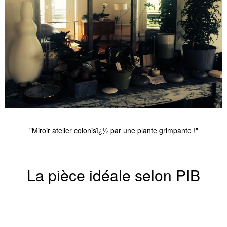
"Miroir atelier colonisï¿½ par une plante grimpante !"
La pièce idéale selon PIB