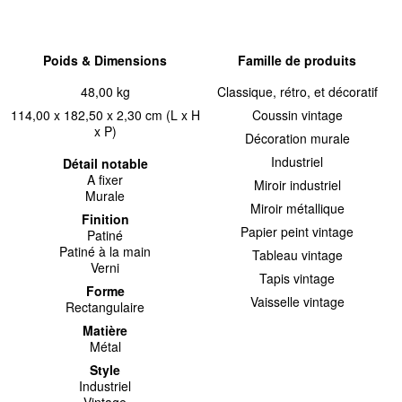
Poids & Dimensions
Famille de produits
48,00 kg
Classique, rétro, et décoratif
114,00 x 182,50 x 2,30 cm (L x H
Coussin vintage
x P)
Décoration murale
Industriel
Détail notable
A fixer
Miroir industriel
Murale
Miroir métallique
Finition
Papier peint vintage
Patiné
Patiné à la main
Tableau vintage
Verni
Tapis vintage
Forme
Vaisselle vintage
Rectangulaire
Matière
Métal
Style
Industriel