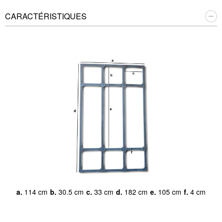
CARACTÉRISTIQUES
a.
114 cm
b.
30.5 cm
c.
33 cm
d.
182 cm
e.
105 cm
f.
4 cm