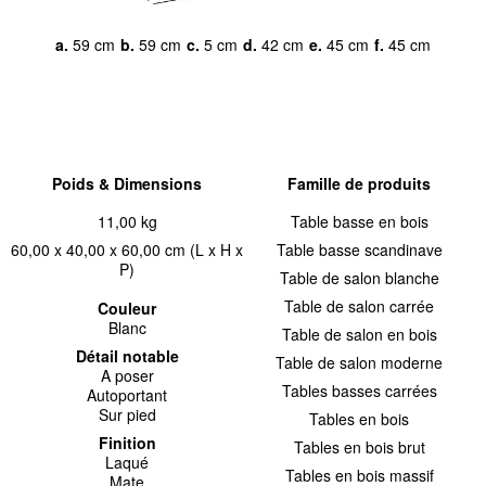
a.
59 cm
b.
59 cm
c.
5 cm
d.
42 cm
e.
45 cm
f.
45 cm
Poids & Dimensions
Famille de produits
11,00 kg
Table basse en bois
60,00 x 40,00 x 60,00 cm (L x H x
Table basse scandinave
P)
Table de salon blanche
Table de salon carrée
Couleur
Blanc
Table de salon en bois
Détail notable
Table de salon moderne
A poser
Tables basses carrées
Autoportant
Sur pied
Tables en bois
Finition
Tables en bois brut
Laqué
Tables en bois massif
Mate