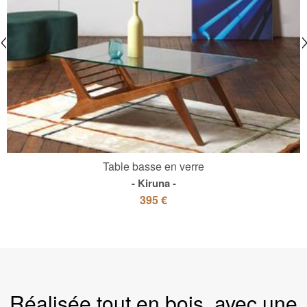
Table basse en verre
Kiruna
395 €
Réalisée tout en bois, avec une