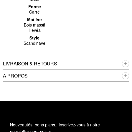
Forme
Carré
Matière
Bois massif
Hévéa
Style
Scandinave
LIVRAISON & RETOURS
A PROPOS
Nouveautés, bons plans.. Inscrivez-vous à
notre
newsletter
pour suivre