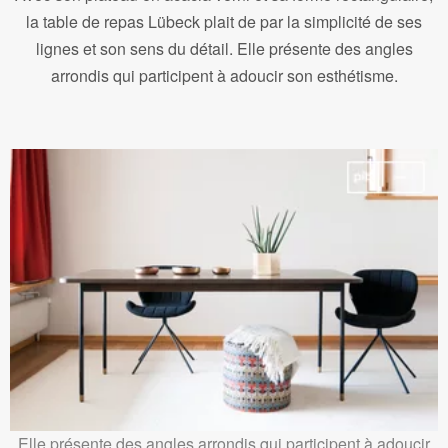
la table de repas Lübeck plait de par la simplicité de ses
lignes et son sens du détail. Elle présente des angles
arrondis qui participent à adoucir son esthétisme.
Elle présente des angles arrondis qui participent à adoucir