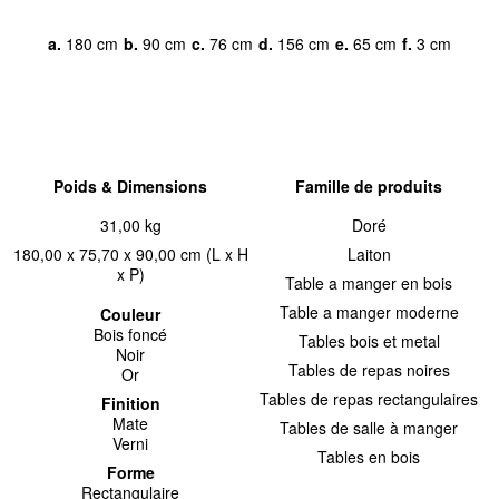
a.
180 cm
b.
90 cm
c.
76 cm
d.
156 cm
e.
65 cm
f.
3 cm
Poids & Dimensions
Famille de produits
31,00 kg
Doré
180,00 x 75,70 x 90,00 cm (L x H
Laiton
x P)
Table a manger en bois
Table a manger moderne
Couleur
Bois foncé
Tables bois et metal
Noir
Tables de repas noires
Or
Tables de repas rectangulaires
Finition
Mate
Tables de salle à manger
Verni
Tables en bois
Forme
Rectangulaire