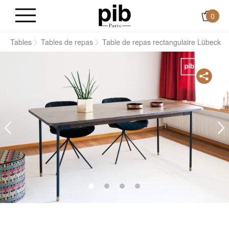
0
s
Tables
Tables de repas
Table de repas rectangulaire Lübeck