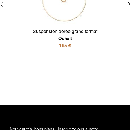
Suspension dorée grand format
Oohalt
195 €
Nouveautés, bons plans.. Inscrivez-vous à
notre