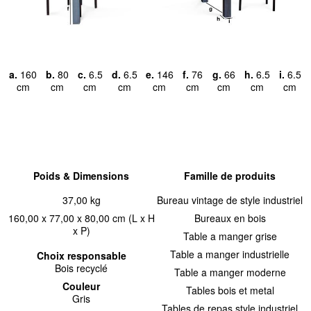
a.
160
b.
80
c.
6.5
d.
6.5
e.
146
f.
76
g.
66
h.
6.5
i.
6.5
cm
cm
cm
cm
cm
cm
cm
cm
cm
Poids & Dimensions
Famille de produits
37,00 kg
Bureau vintage de style industriel
160,00 x 77,00 x 80,00 cm (L x H
Bureaux en bois
x P)
Table a manger grise
Table a manger industrielle
Choix responsable
Bois recyclé
Table a manger moderne
Couleur
Tables bois et metal
Gris
Tables de repas style industriel