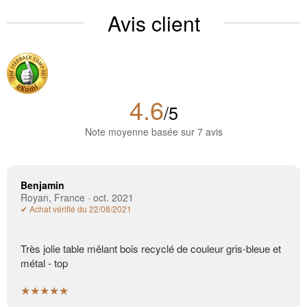
Avis client
4.6
/5
Note moyenne basée sur 7 avis
Benjamin
Royan, France · oct. 2021
✔ Achat vérifié du 22/08/2021
Très jolie table mêlant bois recyclé de couleur gris-bleue et
métal - top
★★★★★