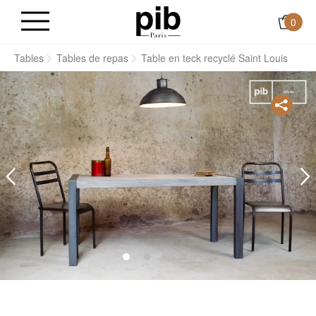
0
s
Tables
Tables de repas
Table en teck recyclé Saint Louis