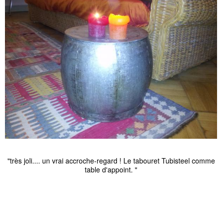
"très joli.... un vrai accroche-regard ! Le tabouret Tubisteel comme
table d'appoint. "