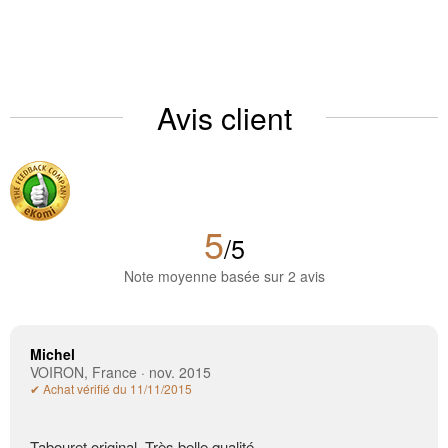
Avis client
5
/5
Note moyenne basée sur 2 avis
Michel
VOIRON, France · nov. 2015
✔ Achat vérifié du 11/11/2015
Tabouret original. Très belle qualité