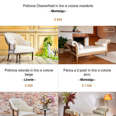
Poltrona Chesterfield in lino e cotone mandorla
Montaigu
€ 995
Poltrona rotonda in lino e cotone
Panca a 2 posti in lino e cotone
beige
écru
Léonie
Montaigu
€ 595
€ 1180