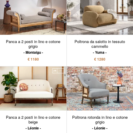
Panca a 2 posti in lino e cotone
Poltrona da salotto in tessuto
grigio
cammello
Montaigu
Yuma
€ 1180
€ 1280
Panca a 2 posti in lino e cotone
Poltrona rotonda in lino e cotone
beige
grigio
Léonie
Léonie