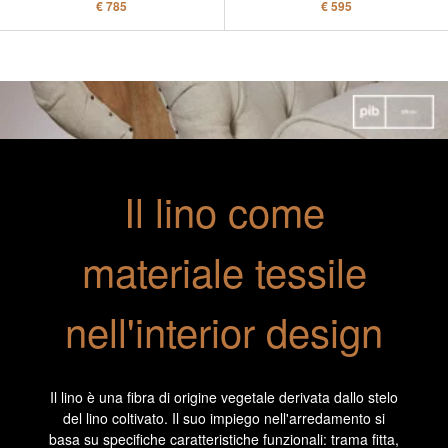
€ 785
€ 595
Il lino come
materiale tessile
nell'interior design
Il lino è una fibra di origine vegetale derivata dallo stelo
del lino coltivato. Il suo impiego nell'arredamento si
basa su specifiche caratteristiche funzionali: trama fitta,