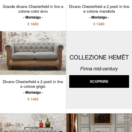
Grande divano Chesterfield in lino e
Divano Chesterfield a 2 posti in lino
cotone color écru
e cotone mandorla
Montaigu
Montaigu
€ 1880
€ 1480
COLLEZIONE HEMËT
Firma mid-century
Divano Chesterfield a 2 posti in lino
SCOPRIRE
e cotone grigio
Montaigu
€ 1480