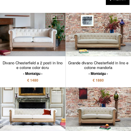
Divano Chesterfield a 2 posti in lino
Grande divano Chesterfield in lino e
e cotone color écru
cotone mandorla
Montaigu
Montaigu
€ 1480
€ 1880