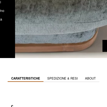
i
no
la
CARATTERISTICHE
SPEDIZIONE & RESI
ABOUT