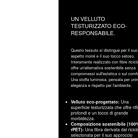
UN VELLUTO
TESTURIZZATO ECO-
RESPONSABILE.
Questo tessuto si distingue per il suo
aspetto moiré e il suo tocco setoso.
Interamente realizzato con fibre ricicl
offre un'alternativa sostenibile senza
compromessi sull'estetica o sul comfo
Una stoffa luminosa, pensata per unir
eleganza e rispetto per l'ambiente.
Velluto eco-progettato:
Una
superficie testurizzata che offre rifl
profondi e un tocco di grande
morbidezza.
Composizione sostenibile (100
rPET):
Una fibra derivata dal ricicl
selezionata per il suo approccio