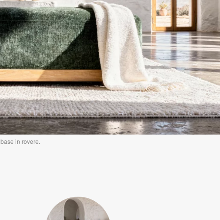
 base in rovere.