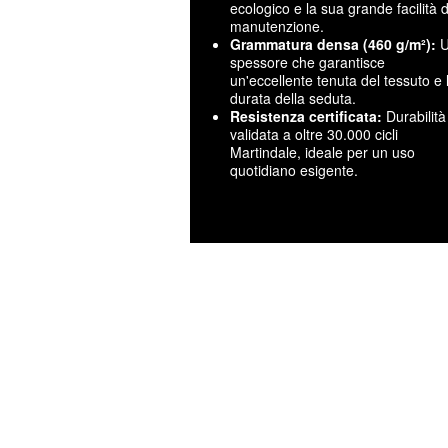
ecologico e la sua grande facilità d
manutenzione.
Grammatura densa (460 g/m²):
U
spessore che garantisce
un'eccellente tenuta del tessuto e 
durata della seduta.
Resistenza certificata:
Durabilità
validata a oltre 30.000 cicli
Martindale, ideale per un uso
quotidiano esigente.