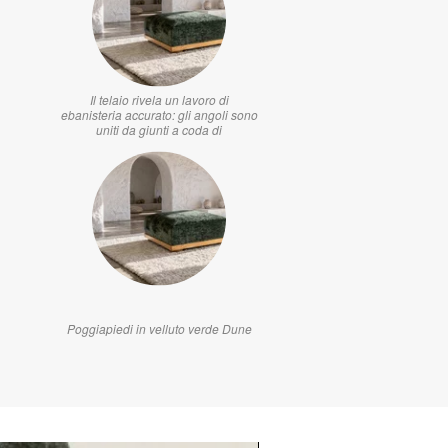
Il telaio rivela un lavoro di
ebanisteria accurato: gli angoli sono
uniti da giunti a coda di
Poggiapiedi in velluto verde Dune