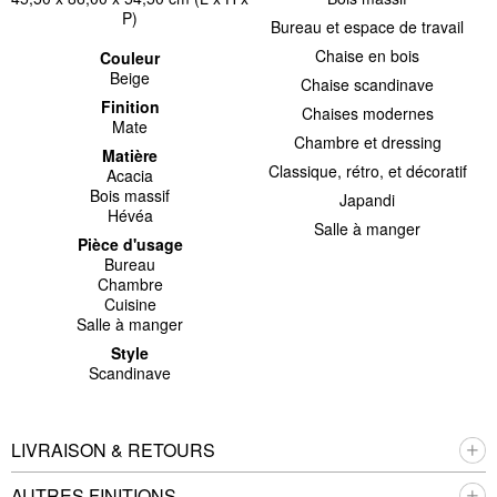
P)
Bureau et espace de travail
Chaise en bois
Couleur
Beige
Chaise scandinave
Finition
Chaises modernes
Mate
Chambre et dressing
Matière
Classique, rétro, et décoratif
Acacia
Bois massif
Japandi
Hévéa
Salle à manger
Pièce d'usage
Bureau
Chambre
Cuisine
Salle à manger
Style
Scandinave
LIVRAISON & RETOURS
AUTRES FINITIONS