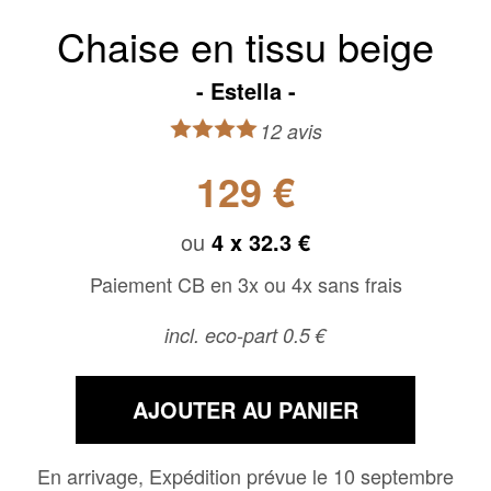
Chaise en tissu beige
Estella
12 avis
129 €
ou
4 x
32.3 €
Paiement CB en 3x ou 4x sans frais
incl. eco-part 0.5 €
AJOUTER AU PANIER
En arrivage, Expédition prévue le 10 septembre