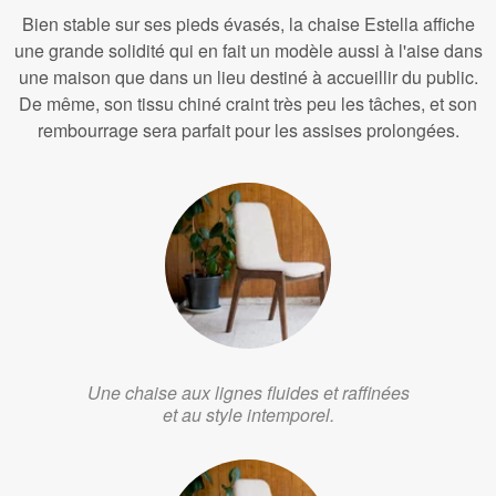
Bien stable sur ses pieds évasés, la chaise Estella affiche
une grande solidité qui en fait un modèle aussi à l'aise dans
une maison que dans un lieu destiné à accueillir du public.
De même, son tissu chiné craint très peu les tâches, et son
rembourrage sera parfait pour les assises prolongées.
Une chaise aux lignes fluides et raffinées
et au style intemporel.