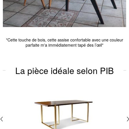
"fidèle à l’aperçu que j'avais eu sur le site"
La pièce idéale selon PIB