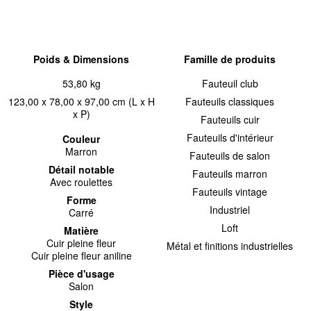
Poids & Dimensions
Famille de produits
53,80 kg
Fauteuil club
123,00 x 78,00 x 97,00 cm (L x H
Fauteuils classiques
x P)
Fauteuils cuir
Fauteuils d'intérieur
Couleur
Marron
Fauteuils de salon
Détail notable
Fauteuils marron
Avec roulettes
Fauteuils vintage
Forme
Industriel
Carré
Loft
Matière
Cuir pleine fleur
Métal et finitions industrielles
Cuir pleine fleur aniline
Pièce d'usage
Salon
Style