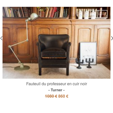
Fauteuil du professeur en cuir noir
Turner
1080 €
860 €