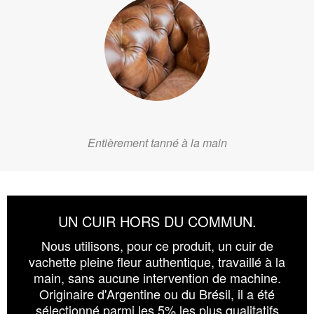
Entièrement tanné à la main
UN CUIR HORS DU COMMUN.
Nous utilisons, pour ce produit, un cuir de
vachette pleine fleur authentique, travaillé à la
main, sans aucune intervention de machine.
Originaire d'Argentine ou du Brésil, il a été
sélectionné parmi les 5% les plus qualitatifs