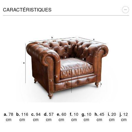
CARACTÉRISTIQUES
a.
78
b.
116
c.
94
d.
57
e.
60
f.
10
g.
10
h.
45
i.
20
j.
12
cm
cm
cm
cm
cm
cm
cm
cm
cm
cm