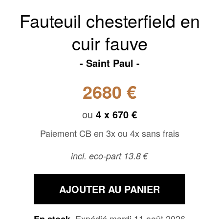
Fauteuil chesterfield en
cuir fauve
Saint Paul
2680 €
ou
4 x
670 €
Paiement CB en 3x ou 4x sans frais
incl. eco-part 13.8 €
AJOUTER AU PANIER
Expédié mardi 11 août 2026