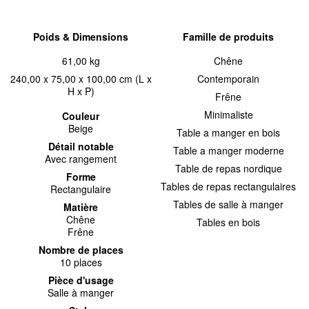
Poids & Dimensions
Famille de produits
61,00 kg
Chêne
240,00 x 75,00 x 100,00 cm (L x
Contemporain
H x P)
Frêne
Minimaliste
Couleur
Beige
Table a manger en bois
Détail notable
Table a manger moderne
Avec rangement
Table de repas nordique
Forme
Tables de repas rectangulaires
Rectangulaire
Tables de salle à manger
Matière
Chêne
Tables en bois
Frêne
Nombre de places
10 places
Pièce d'usage
Salle à manger