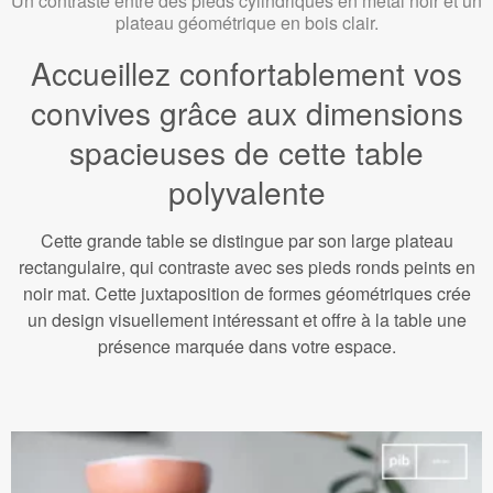
Un contraste entre des pieds cylindriques en métal noir et un
plateau géométrique en bois clair.
Accueillez confortablement vos
convives grâce aux dimensions
spacieuses de cette table
polyvalente
Cette grande table se distingue par son large plateau
rectangulaire, qui contraste avec ses pieds ronds peints en
noir mat. Cette juxtaposition de formes géométriques crée
un design visuellement intéressant et offre à la table une
présence marquée dans votre espace.