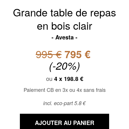
Grande table de repas
en bois clair
Avesta
995 €
795 €
(-20%)
ou
4 x
198.8 €
Paiement CB en 3x ou 4x sans frais
incl. eco-part 5.8 €
AJOUTER AU PANIER