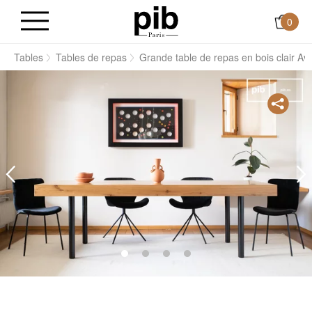
0
s
Tables
Tables de repas
Grande table de repas en bois clair Av