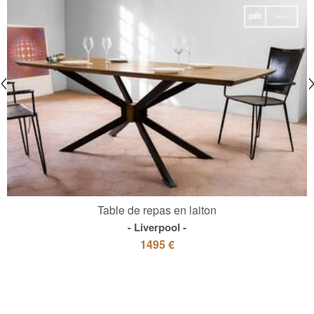
Table de repas en laiton
Liverpool
1495 €