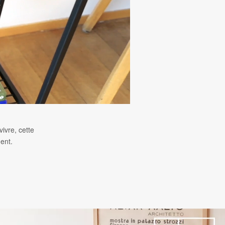
ivre, cette
ent.