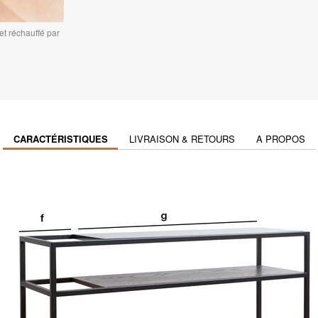
et réchauffé par
CARACTÉRISTIQUES
LIVRAISON & RETOURS
A PROPOS