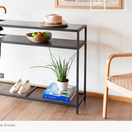
e finesse.