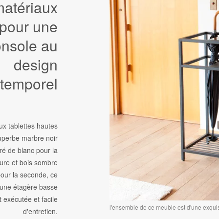
matériaux
pour une
onsole au
design
ntemporel
x tablettes hautes
uperbe marbre noir
ré de blanc pour la
ure et bois sombre
our la seconde, ce
 une étagère basse
t exécutée et facile
l'ensemble de ce meuble est d'une exquis
d'entretien.