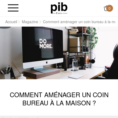
0
Accueil
Magazine
Comment aménager un coin bureau à la mai
COMMENT AMÉNAGER UN COIN
BUREAU À LA MAISON ?