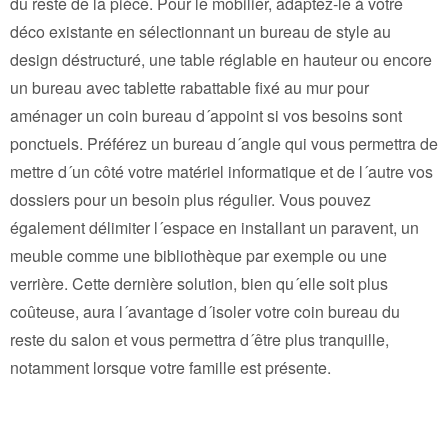
du reste de la pièce. Pour le mobilier, adaptez-le à votre
déco existante en sélectionnant un bureau de style au
design déstructuré, une table réglable en hauteur ou encore
un bureau avec tablette rabattable fixé au mur pour
aménager un coin bureau d´appoint si vos besoins sont
ponctuels. Préférez un bureau d´angle qui vous permettra de
mettre d´un côté votre matériel informatique et de l´autre vos
dossiers pour un besoin plus régulier. Vous pouvez
également délimiter l´espace en installant un paravent, un
meuble comme une bibliothèque par exemple ou une
verrière. Cette dernière solution, bien qu´elle soit plus
coûteuse, aura l´avantage d´isoler votre coin bureau du
reste du salon et vous permettra d´être plus tranquille,
notamment lorsque votre famille est présente.