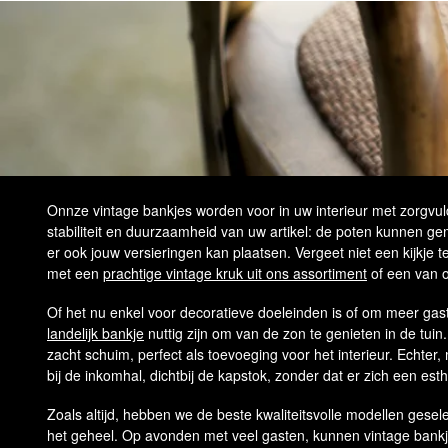
Onnze vintage bankjes worden voor in uw interieur met zorgvul
stabiliteit en duurzaamheid van uw artikel: de poten kunnen ge
er ook jouw versieringen kan plaatsen. Vergeet niet een kijkj
met een
prachtige vintage kruk uit ons assortiment
of een van 
Of het nu enkel voor decoratieve doeleinden is of om meer gaste
landelijk bankje
nuttig zijn om van de zon te genieten in de tuin
zacht schuim, perfect als toevoeging voor het interieur. Echter
bij de inkomhal, dichtbij de kapstok, zonder dat er zich een es
Zoals altijd, hebben we de beste kwaliteitsvolle modellen gese
het geheel. Op avonden met veel gasten, kunnen vintage bankj