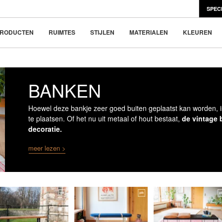
SPEC
en Scandinavisch design
e nieuwe trend
RODUCTEN
RUIMTES
STIJLEN
MATERIALEN
KLEUREN
BANKEN
Hoewel deze bankje zeer goed buiten geplaatst kan worden, is
te plaatsen. Of het nu uit metaal of hout bestaat,
de vintage 
decoratie.
meer lezen >