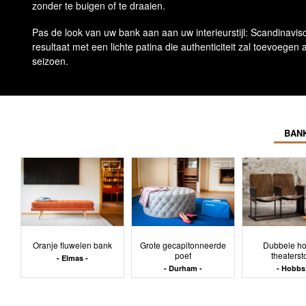
zonder te buigen of te draaien.
Pas de look van uw bank aan aan uw interieurstijl: Scandinavisch
resultaat met een lichte patina die authenticiteit zal toevoegen
seizoen.
BANK
Oranje fluwelen bank
Grote gecapitonneerde
Dubbele h
poef
theaterst
Elmas
Durham
Hobbs