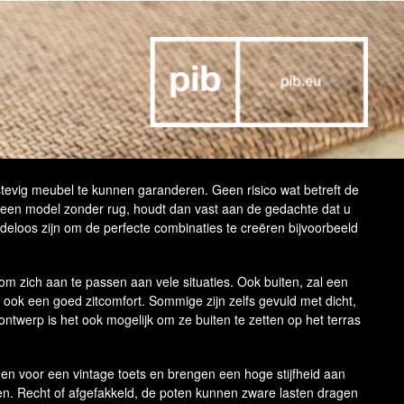
tevig meubel te kunnen garanderen. Geen risico wat betreft de
or een model zonder rug, houdt dan vast aan de gedachte dat u
deloos zijn om de perfecte combinaties te creëren bijvoorbeeld
om zich aan te passen aan vele situaties. Ook buiten, zal een
es ook een goed zitcomfort. Sommige zijn zelfs gevuld met dicht,
ontwerp is het ook mogelijk om ze buiten te zetten op het terras
gen voor een vintage toets en brengen een hoge stijfheid aan
n. Recht of afgefakkeld, de poten kunnen zware lasten dragen