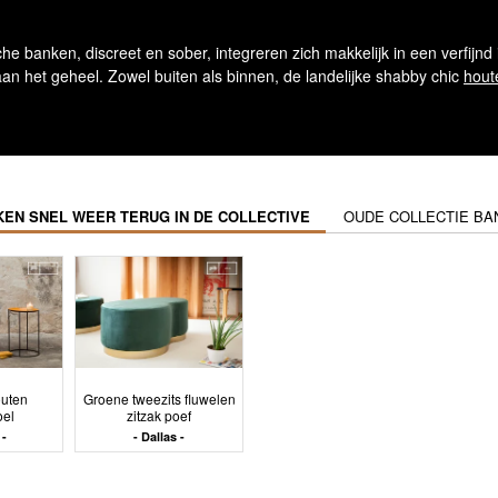
e banken, discreet en sober, integreren zich makkelijk in een verfijnd i
 aan het geheel. Zowel buiten als binnen, de landelijke shabby chic
hout
EN SNEL WEER TERUG IN DE COLLECTIVE
OUDE COLLECTIE BA
outen
Groene tweezits fluwelen
oel
zitzak poef
Dallas