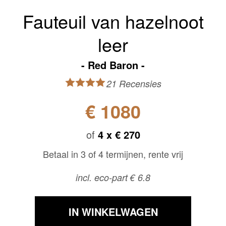
Fauteuil van hazelnoot
leer
Red Baron
21 Recensies
€ 1080
of
4 x
€ 270
Betaal in 3 of 4 termijnen, rente vrij
incl. eco-part € 6.8
IN WINKELWAGEN