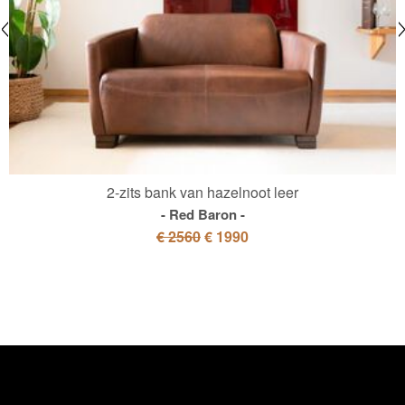
2-zits bank van hazelnoot leer
Red Baron
€ 2560
€ 1990