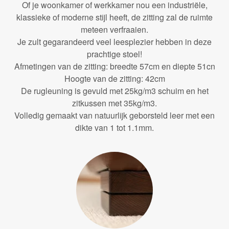
Of je woonkamer of werkkamer nou een industriële,
klassieke of moderne stijl heeft, de zitting zal de ruimte
meteen verfraaien.
Je zult gegarandeerd veel leesplezier hebben in deze
prachtige stoel!
Afmetingen van de zitting: breedte 57cm en diepte 51cn
Hoogte van de zitting: 42cm
De rugleuning is gevuld met 25kg/m3 schuim en het
zitkussen met 35kg/m3.
Volledig gemaakt van natuurlijk geborsteld leer met een
dikte van 1 tot 1.1mm.