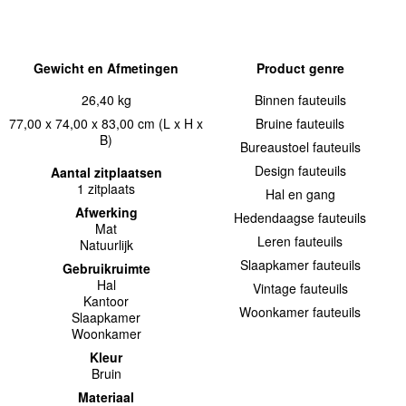
Gewicht en Afmetingen
Product genre
26,40 kg
Binnen fauteuils
77,00 x 74,00 x 83,00 cm (L x H x
Bruine fauteuils
B)
Bureaustoel fauteuils
Design fauteuils
Aantal zitplaatsen
1 zitplaats
Hal en gang
Afwerking
Hedendaagse fauteuils
Mat
Leren fauteuils
Natuurlijk
Slaapkamer fauteuils
Gebruikruimte
Hal
Vintage fauteuils
Kantoor
Woonkamer fauteuils
Slaapkamer
Woonkamer
Kleur
Bruin
Materiaal