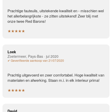
Prachtige fauteuils, uitstekende kwaliteit en - misschien wel
het allerbelangrijkste - ze zitten uitstekend! Zeer blij met
onze twee Red Barons!
★★★★★
Loek
Zoetermeer, Pays-Bas · jul 2020
✔ Geverifieerde aankoop van 21/07/2020
Prachtig uitgevoerd en zeer comfortabel. Hoge kwaliteit van
materialen en afwerking. Staan m.i. in elk interieur prima!
★★★★★
David