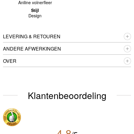
Aniline volnerfleer
Stijl
Design
LEVERING & RETOUREN
ANDERE AFWERKINGEN
OVER
Klantenbeoordeling
4.8