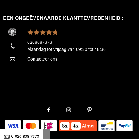
EEN ONGEËVENAARDE KLANTTEVREDENHEID :
0208087373
Maandag tot vrijdag van 09:30 tot 18:30
Contacteer ons
020 808 7373