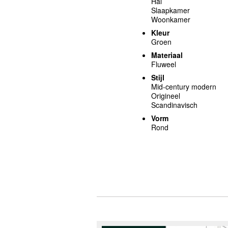
Hal
Slaapkamer
Woonkamer
Kleur
Groen
Materiaal
Fluweel
Stijl
Mid-century modern
Origineel
Scandinavisch
Vorm
Rond