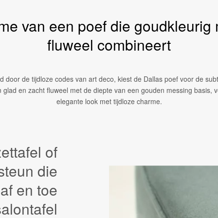
me van een poef die goudkleurig
fluweel combineert
 door de tijdloze codes van art deco, kiest de Dallas poef voor de subti
 glad en zacht fluweel met de diepte van een gouden messing basis, 
elegante look met tijdloze charme.
ettafel of
steun die
af en toe
alontafel