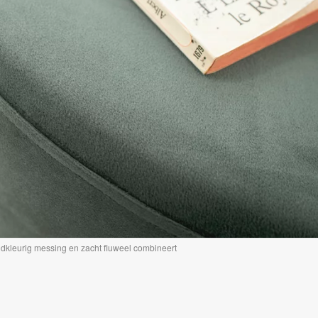
dkleurig messing en zacht fluweel combineert