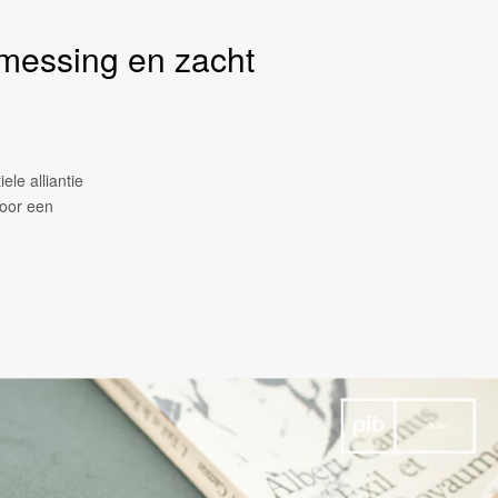
 messing en zacht
ele alliantie
voor een