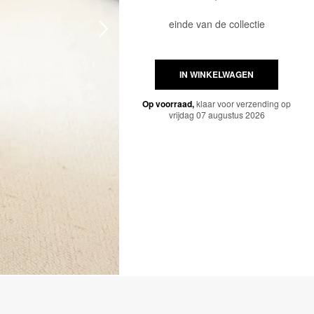
einde van de collectie
IN WINKELWAGEN
Op voorraad,
klaar voor verzending op
vrijdag 07 augustus 2026