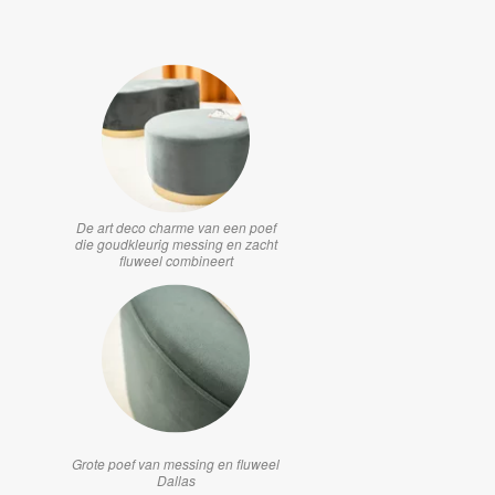
De art deco charme van een poef
die goudkleurig messing en zacht
fluweel combineert
Grote poef van messing en fluweel
Dallas