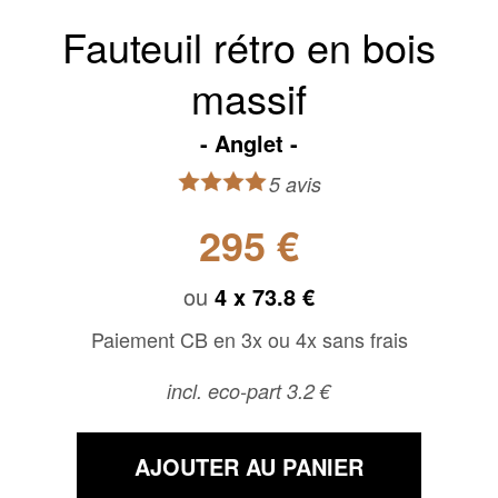
Fauteuil rétro en bois
massif
Anglet
5 avis
295 €
ou
4 x
73.8 €
Paiement CB en 3x ou 4x sans frais
incl. eco-part 3.2 €
AJOUTER AU PANIER