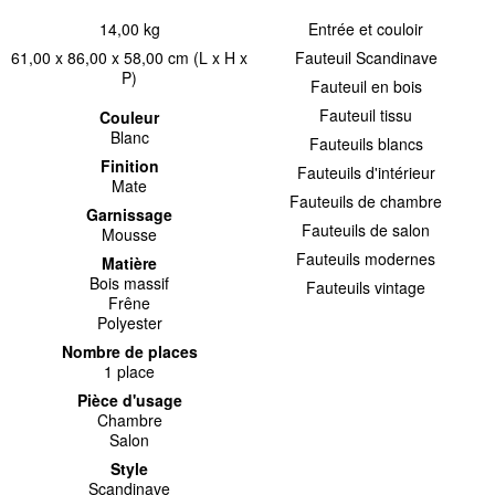
14,00 kg
Entrée et couloir
61,00 x 86,00 x 58,00 cm (L x H x
Fauteuil Scandinave
P)
Fauteuil en bois
Fauteuil tissu
Couleur
Blanc
Fauteuils blancs
Finition
Fauteuils d'intérieur
Mate
Fauteuils de chambre
Garnissage
Fauteuils de salon
Mousse
Fauteuils modernes
Matière
Bois massif
Fauteuils vintage
Frêne
Polyester
Nombre de places
1 place
Pièce d'usage
Chambre
Salon
Style
Scandinave