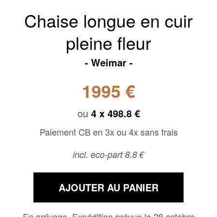
Chaise longue en cuir
pleine fleur
Weimar
1995 €
ou
4 x
498.8 €
Paiement CB en 3x ou 4x sans frais
incl. eco-part 8.8 €
AJOUTER AU PANIER
En arrivage, Expédition prévue le 28 octobre