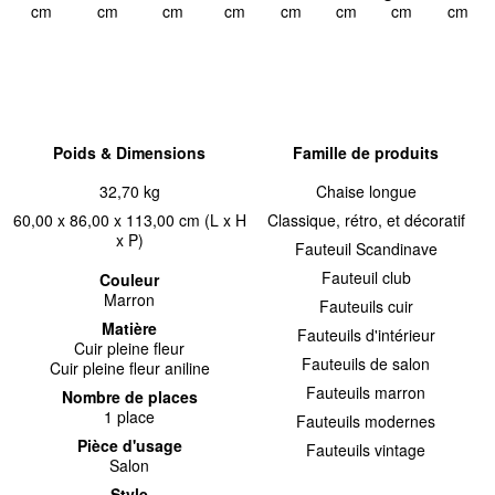
cm
cm
cm
cm
cm
cm
cm
cm
Poids & Dimensions
Famille de produits
32,70 kg
Chaise longue
60,00 x 86,00 x 113,00 cm (L x H
Classique, rétro, et décoratif
x P)
Fauteuil Scandinave
Fauteuil club
Couleur
Marron
Fauteuils cuir
Matière
Fauteuils d'intérieur
Cuir pleine fleur
Fauteuils de salon
Cuir pleine fleur aniline
Fauteuils marron
Nombre de places
1 place
Fauteuils modernes
Pièce d'usage
Fauteuils vintage
Salon
Style