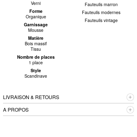
Verni
Fauteuils marron
Forme
Fauteuils modernes
Organique
Fauteuils vintage
Garnissage
Mousse
Matière
Bois massif
Tissu
Nombre de places
1 place
Style
Scandinave
LIVRAISON & RETOURS
A PROPOS