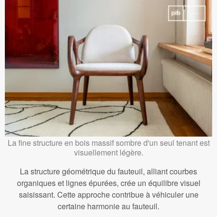
La fine structure en bois massif sombre d'un seul tenant est
visuellement légère.
La structure géométrique du fauteuil, alliant courbes
organiques et lignes épurées, crée un équilibre visuel
saisissant. Cette approche contribue à véhiculer une
certaine harmonie au fauteuil.