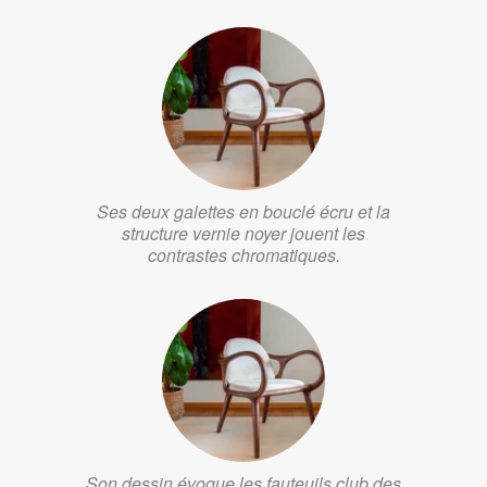
Ses deux galettes en bouclé écru et la
structure vernie noyer jouent les
contrastes chromatiques.
Son dessin évoque les fauteuils club des