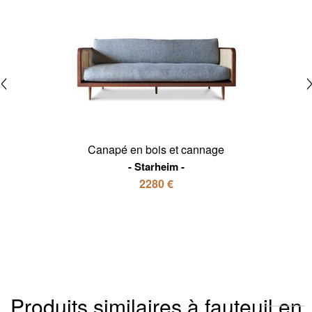
Canapé en bois et cannage
Starheim
2280 €
Produits similaires à fauteuil en