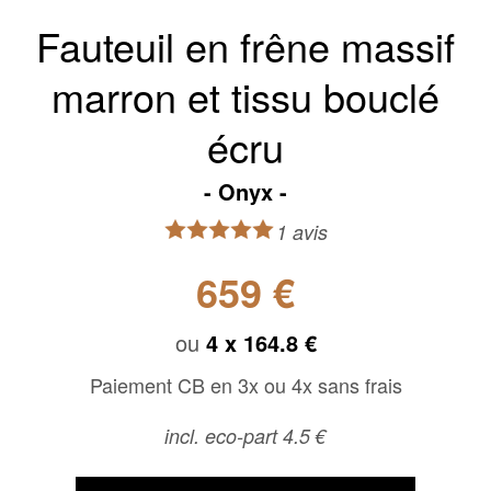
Fauteuil en frêne massif
marron et tissu bouclé
écru
Onyx
1 avis
659 €
ou
4 x
164.8 €
Paiement CB en 3x ou 4x sans frais
incl. eco-part 4.5 €