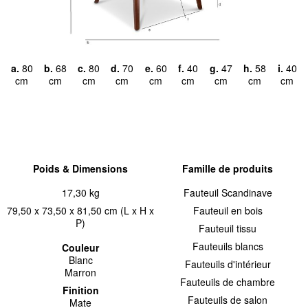
a.
80
b.
68
c.
80
d.
70
e.
60
f.
40
g.
47
h.
58
i.
40
cm
cm
cm
cm
cm
cm
cm
cm
cm
Poids & Dimensions
Famille de produits
17,30 kg
Fauteuil Scandinave
79,50 x 73,50 x 81,50 cm (L x H x
Fauteuil en bois
P)
Fauteuil tissu
Fauteuils blancs
Couleur
Blanc
Fauteuils d'intérieur
Marron
Fauteuils de chambre
Finition
Fauteuils de salon
Mate