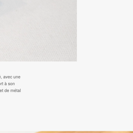
é, avec une
ort à son
et de métal