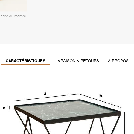
iosité du marbre.
CARACTÉRISTIQUES
LIVRAISON & RETOURS
A PROPOS