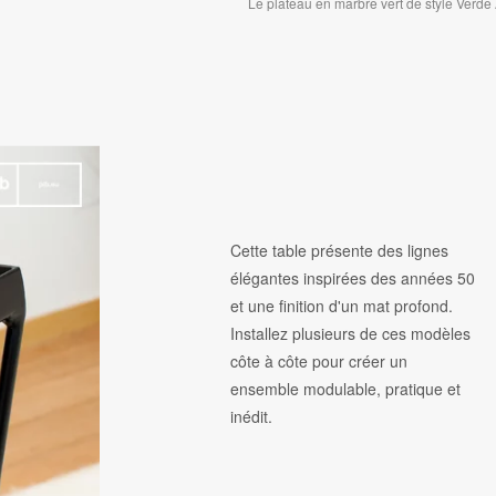
Le plateau en marbre vert de style Verde A
Cette table présente des lignes
élégantes inspirées des années 50
et une finition d'un mat profond.
Installez plusieurs de ces modèles
côte à côte pour créer un
ensemble modulable, pratique et
inédit.