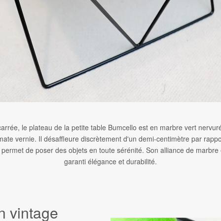
arrée, le plateau de la petite table Bumcello est en marbre vert nervur
 mate vernie. Il désaffleure discrètement d'un demi-centimètre par rapp
t permet de poser des objets en toute sérénité. Son alliance de marbre 
garanti élégance et durabilité.
n vintage