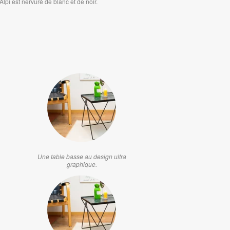
lpi est nervuré de blanc et de noir.
Une table basse au design ultra
graphique.