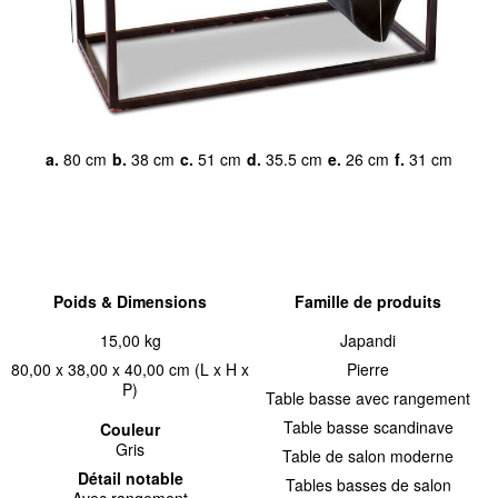
a.
80 cm
b.
38 cm
c.
51 cm
d.
35.5 cm
e.
26 cm
f.
31 cm
Poids & Dimensions
Famille de produits
15,00 kg
Japandi
80,00 x 38,00 x 40,00 cm (L x H x
Pierre
P)
Table basse avec rangement
Table basse scandinave
Couleur
Gris
Table de salon moderne
Détail notable
Tables basses de salon
Avec rangement