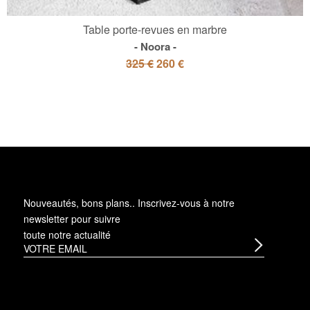
Table porte-revues en marbre
Noora
325 €
260 €
Nouveautés, bons plans.. Inscrivez-vous à
notre
newsletter
pour suivre
toute notre actualité