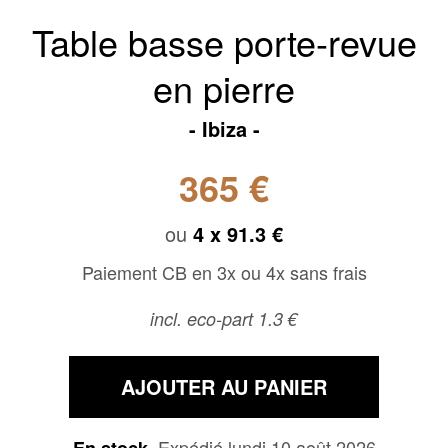
Table basse porte-revue
en pierre
Ibiza
365 €
ou
4 x
91.3 €
Paiement CB en 3x ou 4x sans frais
incl. eco-part 1.3 €
AJOUTER AU PANIER
Expédié lundi 10 août 2026