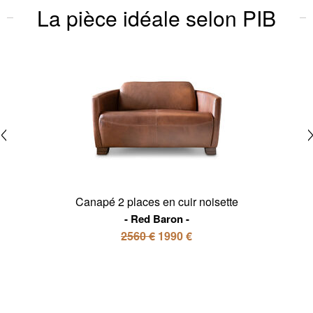
La pièce idéale selon PIB
Canapé 2 places en cuir noisette
Red Baron
2560 €
1990 €