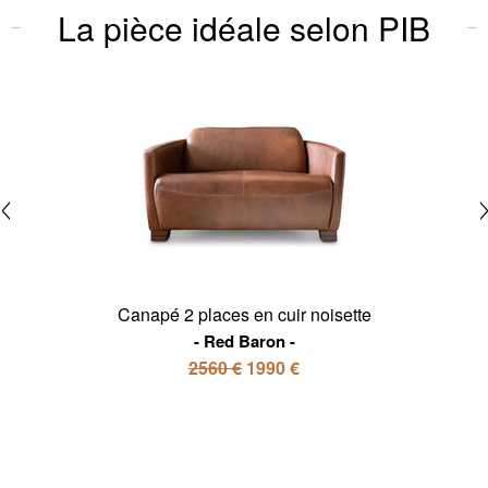
La pièce idéale selon PIB
Canapé 2 places en cuir noisette
Red Baron
2560 €
1990 €