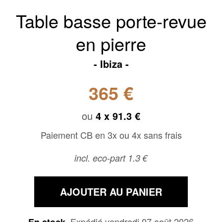
Table basse porte-revue
en pierre
Ibiza
365 €
ou
4 x
91.3 €
Paiement CB en 3x ou 4x sans frais
incl. eco-part 1.3 €
AJOUTER AU PANIER
Expédié vendredi 07 août 2026