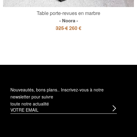
Table porte-revues en marbre
Noora
325 €
260 €
Nouveautés, bons plans.. Inscrivez-vous à
notre
newsletter
pour suivre
toute notre actualité