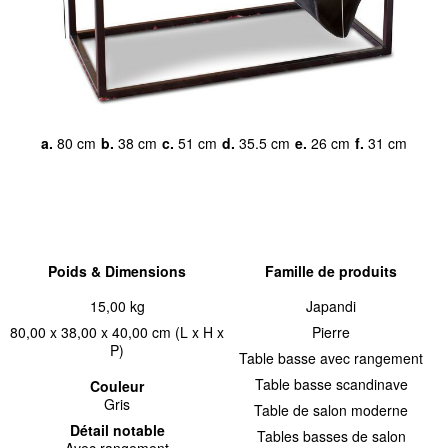
a.
80 cm
b.
38 cm
c.
51 cm
d.
35.5 cm
e.
26 cm
f.
31 cm
Poids & Dimensions
Famille de produits
15,00 kg
Japandi
80,00 x 38,00 x 40,00 cm (L x H x
Pierre
P)
Table basse avec rangement
Table basse scandinave
Couleur
Gris
Table de salon moderne
Détail notable
Tables basses de salon
Avec rangement